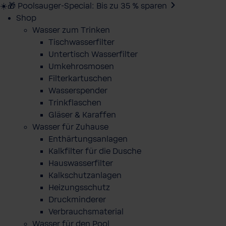
☀️🎁 Poolsauger-Special: Bis zu 35 % sparen
Shop
Wasser zum Trinken
Tischwasserfilter
Untertisch Wasserfilter
Umkehrosmosen
Filterkartuschen
Wasserspender
Trinkflaschen
Gläser & Karaffen
Wasser für Zuhause
Enthärtungsanlagen
Kalkfilter für die Dusche
Hauswasserfilter
Kalkschutzanlagen
Heizungsschutz
Druckminderer
Verbrauchsmaterial
Wasser für den Pool