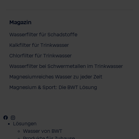
Magazin
Wasserfilter für Schadstoffe
Kalkfilter für Trinkwasser
Chlorfilter für Trinkwasser
Wasserfilter bei Schwermetallen im Trinkwasser
Magnesiumreiches Wasser zu jeder Zeit
Magnesium & Sport: Die BWT Lösung
Facebook
Youtube
Instagram
Lösungen
Wasser von BWT
Produkte für Zuhause