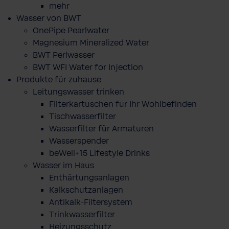
mehr
Wasser von BWT
OnePipe Pearlwater
Magnesium Mineralized Water
BWT Perlwasser
BWT WFI Water for Injection
Produkte für zuhause
Leitungswasser trinken
Filterkartuschen für Ihr Wohlbefinden
Tischwasserfilter
Wasserfilter für Armaturen
Wasserspender
beWell+15 Lifestyle Drinks
Wasser im Haus
Enthärtungsanlagen
Kalkschutzanlagen
Antikalk-Filtersystem
Trinkwasserfilter
Heizungsschutz