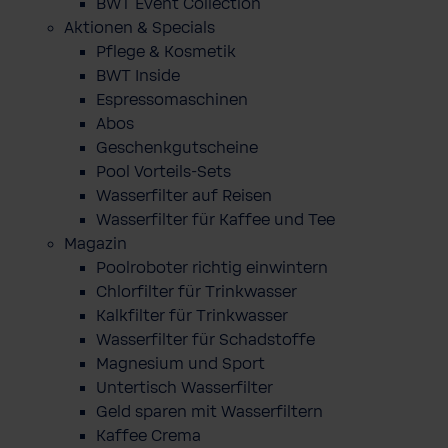
BWT Event Collection
Aktionen & Specials
Pflege & Kosmetik
BWT Inside
Espressomaschinen
Abos
Geschenkgutscheine
Pool Vorteils-Sets
Wasserfilter auf Reisen
Wasserfilter für Kaffee und Tee
Magazin
Poolroboter richtig einwintern
Chlorfilter für Trinkwasser
Kalkfilter für Trinkwasser
Wasserfilter für Schadstoffe
Magnesium und Sport
Untertisch Wasserfilter
Geld sparen mit Wasserfiltern
Kaffee Crema