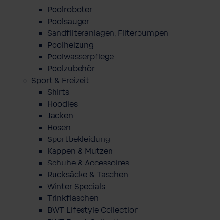
Poolroboter
Poolsauger
Sandfilteranlagen, Filterpumpen
Poolheizung
Poolwasserpflege
Poolzubehör
Sport & Freizeit
Shirts
Hoodies
Jacken
Hosen
Sportbekleidung
Kappen & Mützen
Schuhe & Accessoires
Rucksäcke & Taschen
Winter Specials
Trinkflaschen
BWT Lifestyle Collection