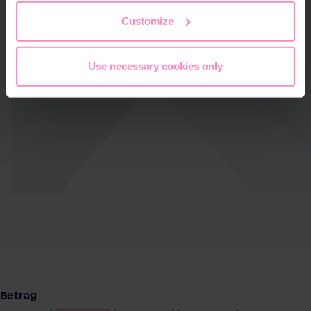
the footer of this website.
Customize
Use necessary cookies only
auswählen
Betrag