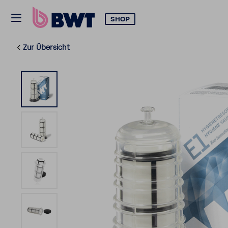
SHOP
Zur Über­sicht