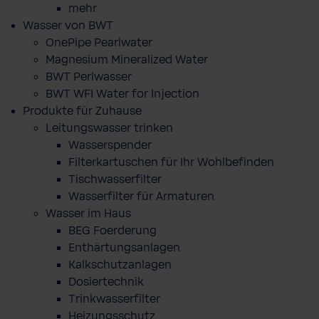
mehr
Wasser von BWT
OnePipe Pearlwater
Magnesium Mineralized Water
BWT Perlwasser
BWT WFI Water for Injection
Produkte für Zuhause
Leitungswasser trinken
Wasserspender
Filterkartuschen für Ihr Wohlbefinden
Tischwasserfilter
Wasserfilter für Armaturen
Wasser im Haus
BEG Foerderung
Enthärtungsanlagen
Kalkschutzanlagen
Dosiertechnik
Trinkwasserfilter
Heizungsschutz