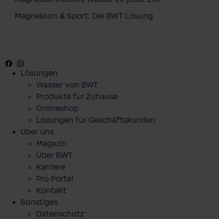
Magnesium & Sport: Die BWT Lösung
Facebook
Youtube
Instagram
Pinterest
Lösungen
Wasser von BWT
Produkte für Zuhause
Onlineshop
Lösungen für Geschäftskunden
Über uns
Magazin
Über BWT
Karriere
Pro Portal
Kontakt
Sonstiges
Datenschutz