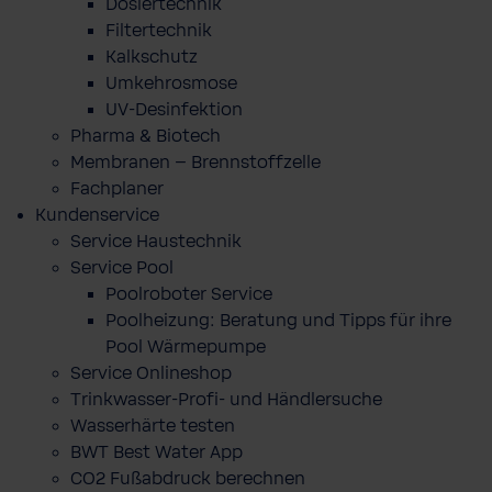
Dosiertechnik
Filtertechnik
Kalkschutz
Umkehrosmose
UV-Desinfektion
Pharma & Biotech
Membranen – Brennstoffzelle
Fachplaner
Kundenservice
Service Haustechnik
Service Pool
Poolroboter Service
Poolheizung: Beratung und Tipps für ihre
Pool Wärmepumpe
Service Onlineshop
Trinkwasser-Profi- und Händlersuche
Wasserhärte testen
BWT Best Water App
CO2 Fußabdruck berechnen