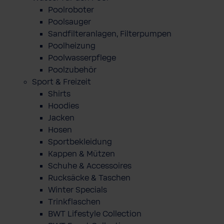
Poolroboter
Poolsauger
Sandfilteranlagen, Filterpumpen
Poolheizung
Poolwasserpflege
Poolzubehör
Sport & Freizeit
Shirts
Hoodies
Jacken
Hosen
Sportbekleidung
Kappen & Mützen
Schuhe & Accessoires
Rucksäcke & Taschen
Winter Specials
Trinkflaschen
BWT Lifestyle Collection