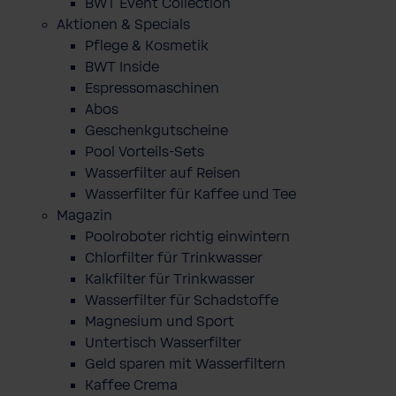
BWT Event Collection
Aktionen & Specials
Pflege & Kosmetik
BWT Inside
Espressomaschinen
Abos
Geschenkgutscheine
Pool Vorteils-Sets
Wasserfilter auf Reisen
Wasserfilter für Kaffee und Tee
Magazin
Poolroboter richtig einwintern
Chlorfilter für Trinkwasser
Kalkfilter für Trinkwasser
Wasserfilter für Schadstoffe
Magnesium und Sport
Untertisch Wasserfilter
Geld sparen mit Wasserfiltern
Kaffee Crema