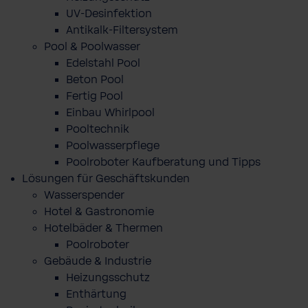
UV-Desinfektion
Antikalk-Filtersystem
Pool & Poolwasser
Edelstahl Pool
Beton Pool
Fertig Pool
Einbau Whirlpool
Pooltechnik
Poolwasserpflege
Poolroboter Kaufberatung und Tipps
Lösungen für Geschäftskunden
Wasserspender
Hotel & Gastronomie
Hotelbäder & Thermen
Poolroboter
Gebäude & Industrie
Heizungsschutz
Enthärtung