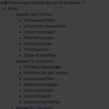
☀️🎁 Poolsauger-Special: Bis zu 35 % sparen
Shop
Wasser zum Trinken
Tischwasserfilter
Untertisch Wasserfilter
Umkehrosmosen
Filterkartuschen
Wasserspender
Trinkflaschen
Gläser & Karaffen
Wasser für Zuhause
Enthärtungsanlagen
Kalkfilter für die Dusche
Hauswasserfilter
Kalkschutzanlagen
Heizungsschutz
Druckminderer
Verbrauchsmaterial
Wasser für den Pool