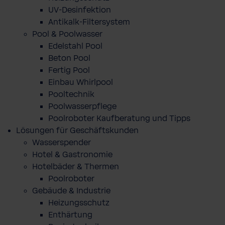
UV-Desinfektion
Antikalk-Filtersystem
Pool & Poolwasser
Edelstahl Pool
Beton Pool
Fertig Pool
Einbau Whirlpool
Pooltechnik
Poolwasserpflege
Poolroboter Kaufberatung und Tipps
Lösungen für Geschäftskunden
Wasserspender
Hotel & Gastronomie
Hotelbäder & Thermen
Poolroboter
Gebäude & Industrie
Heizungsschutz
Enthärtung