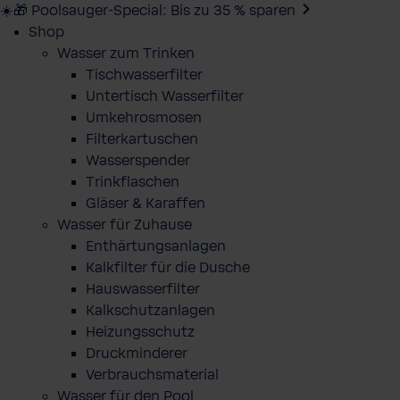
☀️🎁 Poolsauger-Special: Bis zu 35 % sparen
Shop
Wasser zum Trinken
Tischwasserfilter
Untertisch Wasserfilter
Umkehrosmosen
Filterkartuschen
Wasserspender
Trinkflaschen
Gläser & Karaffen
Wasser für Zuhause
Enthärtungsanlagen
Kalkfilter für die Dusche
Hauswasserfilter
Kalkschutzanlagen
Heizungsschutz
Druckminderer
Verbrauchsmaterial
Wasser für den Pool