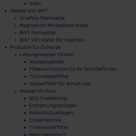
mehr
Wasser von BWT
OnePipe Pearlwater
Magnesium Mineralized Water
BWT Perlwasser
BWT WFI Water for Injection
Produkte für Zuhause
Leitungswasser trinken
Wasserspender
Filterkartuschen für Ihr Wohlbefinden
Tischwasserfilter
Wasserfilter für Armaturen
Wasser im Haus
BEG Foerderung
Enthärtungsanlagen
Kalkschutzanlagen
Dosiertechnik
Trinkwasserfilter
Heizungsschutz