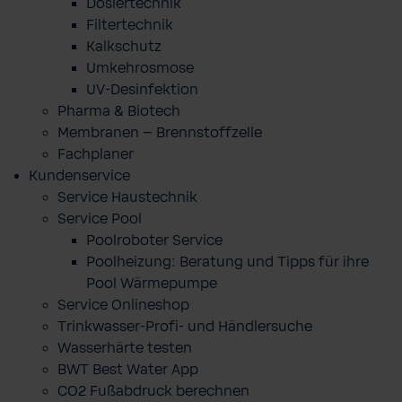
Dosiertechnik
Filtertechnik
Kalkschutz
Umkehrosmose
UV-Desinfektion
Pharma & Biotech
Membranen – Brennstoffzelle
Fachplaner
Kundenservice
Service Haustechnik
Service Pool
Poolroboter Service
Poolheizung: Beratung und Tipps für ihre
Pool Wärmepumpe
Service Onlineshop
Trinkwasser-Profi- und Händlersuche
Wasserhärte testen
BWT Best Water App
CO2 Fußabdruck berechnen