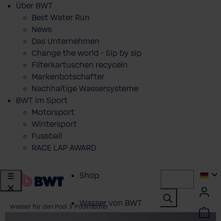
Über BWT
Best Water Run
News
Das Unternehmen
Change the world - Sip by sip
Filterkartuschen recyceln
Markenbotschafter
Nachhaltige Wassersysteme
BWT im Sport
Motorsport
Wintersport
Fussball
RACE LAP AWARD
Shop
Wasser von BWT
Wasser für den Pool
Poolroboter