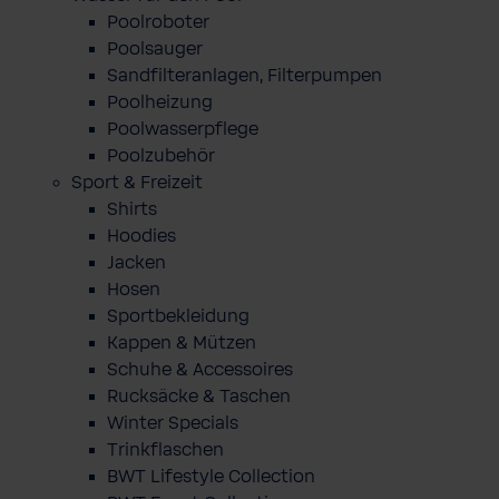
Poolroboter
Poolsauger
Sandfilteranlagen, Filterpumpen
Poolheizung
Poolwasserpflege
Poolzubehör
Sport & Freizeit
Shirts
Hoodies
Jacken
Hosen
Sportbekleidung
Kappen & Mützen
Schuhe & Accessoires
Rucksäcke & Taschen
Winter Specials
Trinkflaschen
BWT Lifestyle Collection