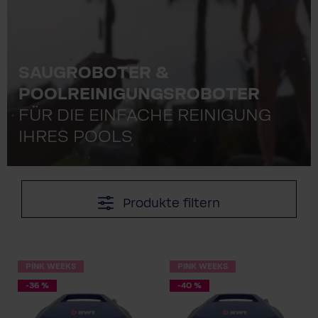
SAUGROBOTER &
POOLREINIGUNGSROBOTER
FÜR DIE EINFACHE REINIGUNG
IHRES POOLS
Produkte filtern
PINK WEEKS
PINK WEEKS
-36 %
-40 %