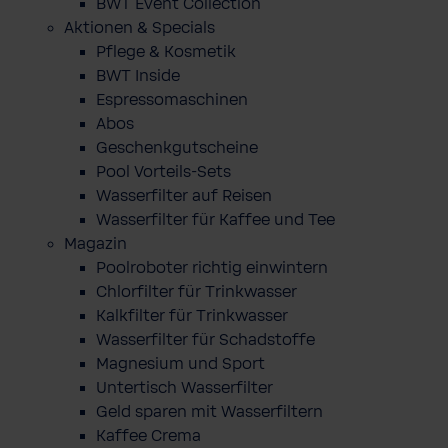
BWT Event Collection
Aktionen & Specials
Pflege & Kosmetik
BWT Inside
Espressomaschinen
Abos
Geschenkgutscheine
Pool Vorteils-Sets
Wasserfilter auf Reisen
Wasserfilter für Kaffee und Tee
Magazin
Poolroboter richtig einwintern
Chlorfilter für Trinkwasser
Kalkfilter für Trinkwasser
Wasserfilter für Schadstoffe
Magnesium und Sport
Untertisch Wasserfilter
Geld sparen mit Wasserfiltern
Kaffee Crema