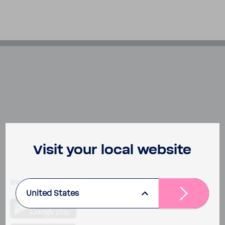
Visit your local website
BWT Best Water App
United States