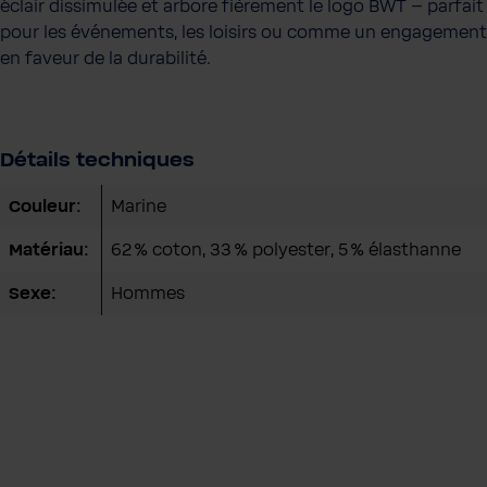
éclair dissimulée et arbore fièrement le logo BWT – parfait
pour les événements, les loisirs ou comme un engagement
en faveur de la durabilité.
Détails techniques
Couleur:
Marine
Matériau:
62 % coton, 33 % polyester, 5 % élasthanne
Sexe:
Hommes