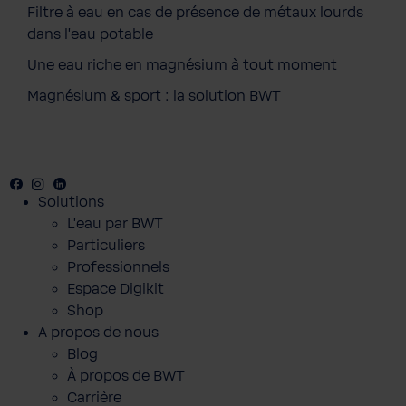
Filtre à eau en cas de présence de métaux lourds
dans l'eau potable
Une eau riche en magnésium à tout moment
Magnésium & sport : la solution BWT
Facebook
Youtube
Instagram
LinkedIn
Solutions
L'eau par BWT
Particuliers
Professionnels
Espace Digikit
Shop
A propos de nous
Blog
À propos de BWT
Carrière