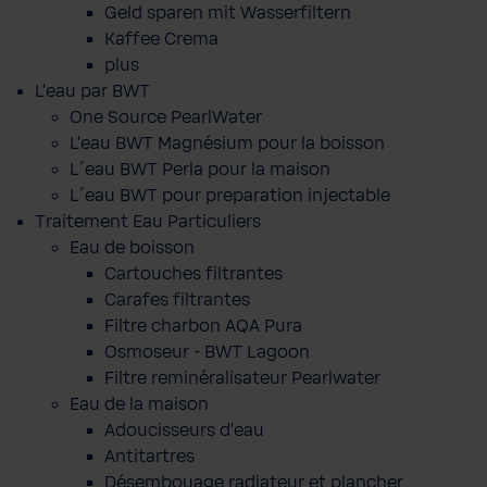
Geld sparen mit Wasserfiltern
Kaffee Crema
plus
L'eau par BWT
One Source PearlWater
L’eau BWT Magnésium pour la boisson
L´eau BWT Perla pour la maison
L´eau BWT pour preparation injectable
Traitement Eau Particuliers
Eau de boisson
Cartouches filtrantes
Carafes filtrantes
Filtre charbon AQA Pura
Osmoseur - BWT Lagoon
Filtre reminéralisateur Pearlwater
Eau de la maison
Adoucisseurs d'eau
Antitartres
Désembouage radiateur et plancher