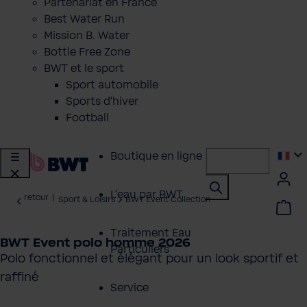
Partenariat en France
Best Water Run
Mission B. Water
Bottle Free Zone
BWT et le sport
Sport automobile
Sports d'hiver
Football
Boutique en ligne
L'eau par BWT
retour
|
Sport & Loisirs
BWT Event Collection
Traitement Eau
BWT Event polo homme 2026
Particuliers
Polo fonctionnel et élégant pour un look sportif et
raffiné
Service