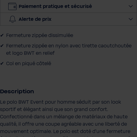
e
Paiement pratique et sécurisé
-
Alerte de prix
m
a
Fermeture zippée dissimulée
i
l
Fermeture zippée en nylon avec tirette caoutchoutée
et logo BWT en relief
Col en piqué côtelé
Description
Le polo BWT Event pour homme séduit par son look
sportif et élégant ainsi que son grand confort.
Confectionné dans un mélange de matériaux de haute
qualité, il offre une coupe agréable avec une liberté de
mouvement optimale. Le polo est doté d’une fermeture