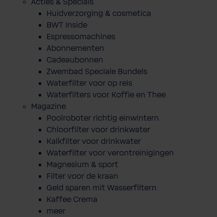
Acties & Specials
Huidverzorging & cosmetica
BWT Inside
Espressomachines
Abonnementen
Cadeaubonnen
Zwembad Speciale Bundels
Waterfilter voor op reis
Waterfilters voor Koffie en Thee
Magazine
Poolroboter richtig einwintern
Chloorfilter voor drinkwater
Kalkfilter voor drinkwater
Waterfilter voor verontreinigingen
Magnesium & sport
Filter voor de kraan
Geld sparen mit Wasserfiltern
Kaffee Crema
meer