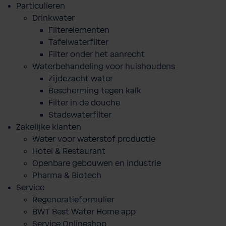
Particulieren
Drinkwater
Filterelementen
Tafelwaterfilter
Filter onder het aanrecht
Waterbehandeling voor huishoudens
Zijdezacht water
Bescherming tegen kalk
Filter in de douche
Stadswaterfilter
Zakelijke klanten
Water voor waterstof productie
Hotel & Restaurant
Openbare gebouwen en industrie
Pharma & Biotech
Service
Regeneratieformulier
BWT Best Water Home app
Service Onlineshop