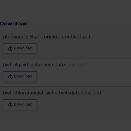
Download
ph-minus-7,5kg-produktdatenblatt.pdf
Download
bwt-algicid-sicherheitsdatenblatt.pdf
Download
bwt-chlorgranulat-sicherheitsdatenblatt.pdf
Download