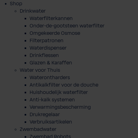
Shop
Drinkwater
Waterfilterkannen
Onder-de-gootsteen waterfilter
Omgekeerde Osmose
Filterpatronen
Waterdispenser
Drinkflessen
Glazen & Karaffen
Water voor Thuis
Waterontharders
Antikalkfilter voor de douche
Huishoudelijk waterfilter
Anti-kalk systemen
Verwarmingsbescherming
Drukregelaar
Verbruiksartikelen
Zwembadwater
Zwembad Robots