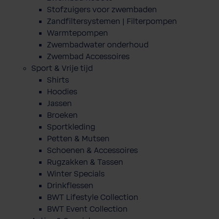
Stofzuigers voor zwembaden
Zandfiltersystemen | Filterpompen
Warmtepompen
Zwembadwater onderhoud
Zwembad Accessoires
Sport & Vrije tijd
Shirts
Hoodies
Jassen
Broeken
Sportkleding
Petten & Mutsen
Schoenen & Accessoires
Rugzakken & Tassen
Winter Specials
Drinkflessen
BWT Lifestyle Collection
BWT Event Collection