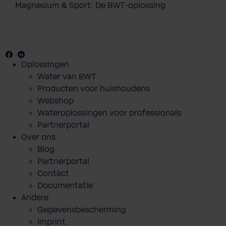
Magnesium & Sport: De BWT-oplossing
Facebook
Youtube
Linkedin
Oplossingen
Water van BWT
Producten voor huishoudens
Webshop
Wateroplossingen voor professionals
Partnerportal
Over ons
Blog
Partnerportal
Contact
Documentatie
Andere
Gegevensbescherming
Imprint