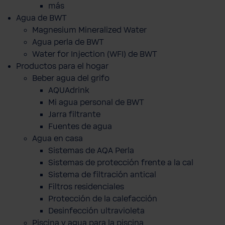
más
Agua de BWT
Magnesium Mineralized Water
Agua perla de BWT
Water for Injection (WFI) de BWT
Productos para el hogar
Beber agua del grifo
AQUAdrink
Mi agua personal de BWT
Jarra filtrante
Fuentes de agua
Agua en casa
Sistemas de AQA Perla
Sistemas de protección frente a la cal
Sistema de filtración antical
Filtros residenciales
Protección de la calefacción
Desinfección ultravioleta
Piscina y agua para la piscina