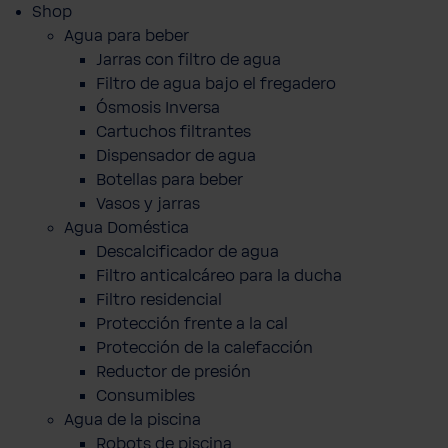
Shop
Agua para beber
Jarras con filtro de agua
Filtro de agua bajo el fregadero
Ósmosis Inversa
Cartuchos filtrantes
Dispensador de agua
Botellas para beber
Vasos y jarras
Agua Doméstica
Descalcificador de agua
Filtro anticalcáreo para la ducha
Filtro residencial
Protección frente a la cal
Protección de la calefacción
Reductor de presión
Consumibles
Agua de la piscina
Robots de piscina