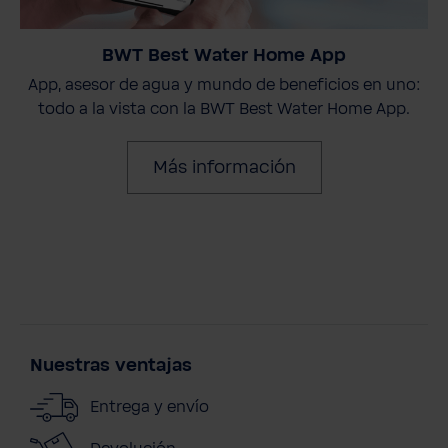
BWT Best Water Home App
App, asesor de agua y mundo de beneficios en uno:
todo a la vista con la BWT Best Water Home App.
Más información
Nuestras ventajas
Entrega y envío