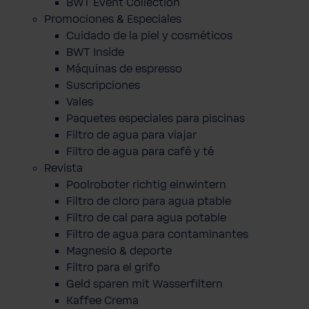
BWT Event Collection
Promociones & Especiales
Cuidado de la piel y cosméticos
BWT Inside
Máquinas de espresso
Suscripciones
Vales
Paquetes especiales para piscinas
Filtro de agua para viajar
Filtro de agua para café y té
Revista
Poolroboter richtig einwintern
Filtro de cloro para agua ptable
Filtro de cal para agua potable
Filtro de agua para contaminantes
Magnesio & deporte
Filtro para el grifo
Geld sparen mit Wasserfiltern
Kaffee Crema