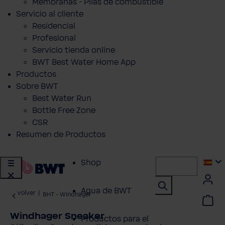
Membranas - Pilas de combustible
Servicio al cliente
Residencial
Profesional
Servicio tienda online
BWT Best Water Home App
Productos
Sobre BWT
Best Water Run
Bottle Free Zone
CSR
Resumen de Productos
Shop
Agua de BWT
volver
|
BHT - Windhager
Windhager Sneaker
Productos para el