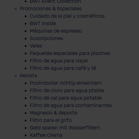
BWT Event Collection
Promociones & Especiales
Cuidado de la piel y cosméticos
BWT Inside
Máquinas de espresso
Suscripciones
Vales
Paquetes especiales para piscinas
Filtro de agua para viajar
Filtro de agua para café y té
Revista
Poolroboter richtig einwintern
Filtro de cloro para agua ptable
Filtro de cal para agua potable
Filtro de agua para contaminantes
Magnesio & deporte
Filtro para el grifo
Geld sparen mit Wasserfiltern
Kaffee Crema