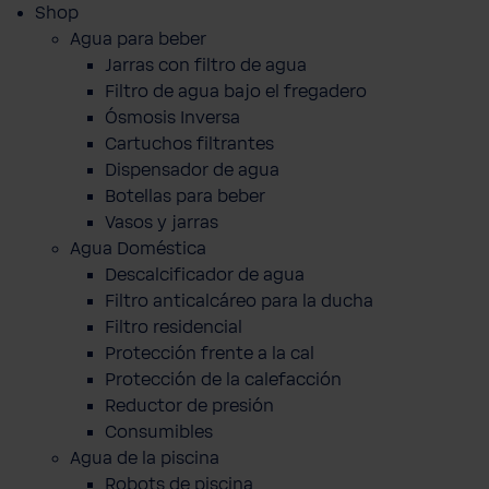
Shop
Agua para beber
Jarras con filtro de agua
Filtro de agua bajo el fregadero
Ósmosis Inversa
Cartuchos filtrantes
Dispensador de agua
Botellas para beber
Vasos y jarras
Agua Doméstica
Descalcificador de agua
Filtro anticalcáreo para la ducha
Filtro residencial
Protección frente a la cal
Protección de la calefacción
Reductor de presión
Consumibles
Agua de la piscina
Robots de piscina