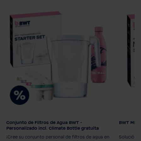
Conjunto de Filtros de Agua BWT -
BWT MIXXO 
Cartucho 
Personalizado incl. Climate Bottle gratuita
MyAQUA 
¡Cree su conjunto personal de filtros de agua en
Solución 