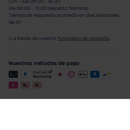
Lun - Jue 09:00 - 16:30
Vie 09:00 - 15:00 (excepto festivos)
Tiempo de respuesta promedio en días laborables
de 3h.
O a través de nuestro
formulario de contacto
.
Nuestros métodos de pago
Métodos de pago de las suscripciones