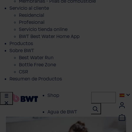
Membranas - Pilas de combustible
Servicio al cliente
Residencial
Profesional
Servicio tienda online
BWT Best Water Home App
Productos
Sobre BWT
Best Water Run
Bottle Free Zone
CSR
Resumen de Productos
Shop
Agua de BWT
Productos para el