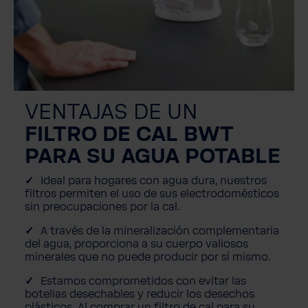
VENTAJAS DE UN
FILTRO DE CAL BWT
PARA SU AGUA POTABLE
I
deal para hogares con agua dura, nuestros
filtros permiten el uso de sus electrodomésticos
sin preocupaciones por la cal.
A
través de la mineralización complementaria
del agua, proporciona a su cuerpo valiosos
minerales que no puede producir por sí mismo.
Estamos comprometidos con evitar las
botellas desechables y reducir los desechos
plásticos. Al comprar un filtro de cal para su