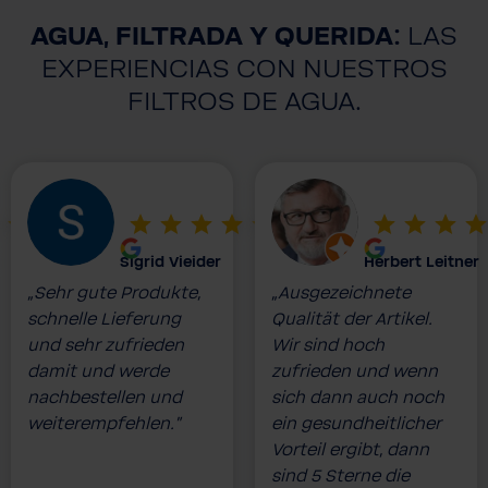
AGUA, FILTRADA Y QUERIDA:
LAS
EXPERIENCIAS CON NUESTROS
FILTROS DE AGUA.
Sigrid Vieider
Herbert Leitner
„Sehr gute Produkte,
„Ausgezeichnete
schnelle Lieferung
Qualität der Artikel.
und sehr zufrieden
Wir sind hoch
damit und werde
zufrieden und wenn
nachbestellen und
sich dann auch noch
weiterempfehlen.”
ein gesundheitlicher
Vorteil ergibt, dann
sind 5 Sterne die