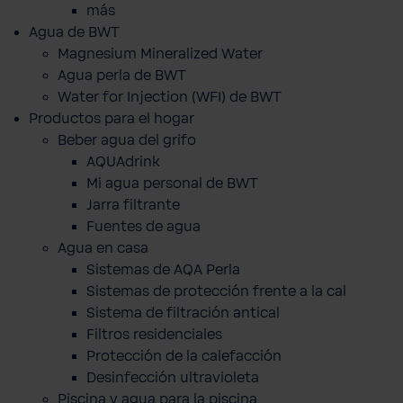
más
Agua de BWT
Magnesium Mineralized Water
Agua perla de BWT
Water for Injection (WFI) de BWT
Productos para el hogar
Beber agua del grifo
AQUAdrink
Mi agua personal de BWT
Jarra filtrante
Fuentes de agua
Agua en casa
Sistemas de AQA Perla
Sistemas de protección frente a la cal
Sistema de filtración antical
Filtros residenciales
Protección de la calefacción
Desinfección ultravioleta
Piscina y agua para la piscina