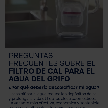
PREGUNTAS
FRECUENTES SOBRE
EL
FILTRO DE CAL PARA EL
AGUA DEL GRIFO
¿Por qué debería descalcificar mi agua?
Descalcificar el agua reduce los depósitos de cal
y prolonga la vida útil de los electrodomésticos.
La variante más efectiva, económica y sostenible
es la descalcificación del agua de mesa con