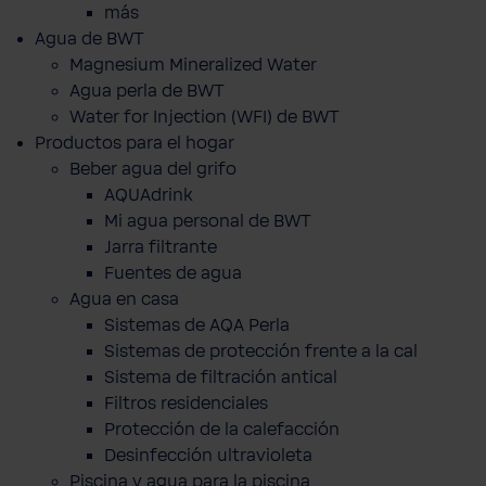
más
Agua de BWT
Magnesium Mineralized Water
Agua perla de BWT
Water for Injection (WFI) de BWT
Productos para el hogar
Beber agua del grifo
AQUAdrink
Mi agua personal de BWT
Jarra filtrante
Fuentes de agua
Agua en casa
Sistemas de AQA Perla
Sistemas de protección frente a la cal
Sistema de filtración antical
Filtros residenciales
Protección de la calefacción
Desinfección ultravioleta
Piscina y agua para la piscina