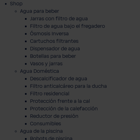
Shop
Agua para beber
Jarras con filtro de agua
Filtro de agua bajo el fregadero
Ósmosis Inversa
Cartuchos filtrantes
Dispensador de agua
Botellas para beber
Vasos y jarras
Agua Doméstica
Descalcificador de agua
Filtro anticalcáreo para la ducha
Filtro residencial
Protección frente a la cal
Protección de la calefacción
Reductor de presión
Consumibles
Agua de la piscina
Robots de piscina