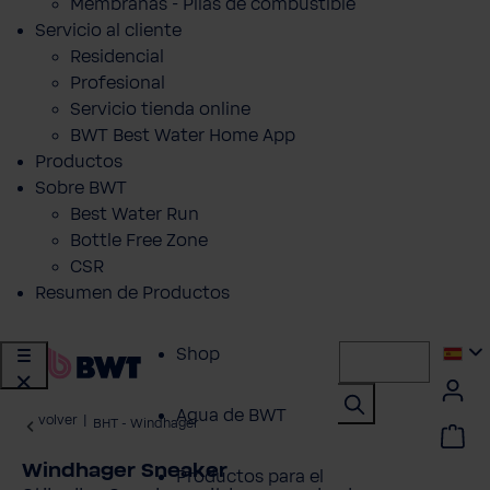
Membranas - Pilas de combustible
Servicio al cliente
Residencial
Profesional
Servicio tienda online
BWT Best Water Home App
Productos
Sobre BWT
Best Water Run
Bottle Free Zone
CSR
Resumen de Productos
Shop
Agua de BWT
volver
|
BHT - Windhager
Windhager Sneaker
Productos para el