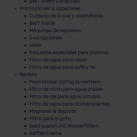
BWT Event Collection
Promociones & Especiales
Cuidado de la piel y cosméticos
BWT Inside
Máquinas de espresso
Suscripciones
Vales
Paquetes especiales para piscinas
Filtro de agua para viajar
Filtro de agua para café y té
Revista
Poolroboter richtig einwintern
Filtro de cloro para agua ptable
Filtro de cal para agua potable
Filtro de agua para contaminantes
Magnesio & deporte
Filtro para el grifo
Geld sparen mit Wasserfiltern
Kaffee Crema