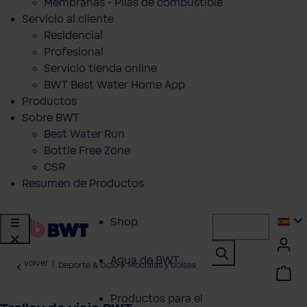
Membranas - Pilas de combustible
Servicio al cliente
Residencial
Profesional
Servicio tienda online
BWT Best Water Home App
Productos
Sobre BWT
Best Water Run
Bottle Free Zone
CSR
Resumen de Productos
Shop
Agua de BWT
volver
|
Deporte & Ocio
Mochilas y bolsas
Productos para el