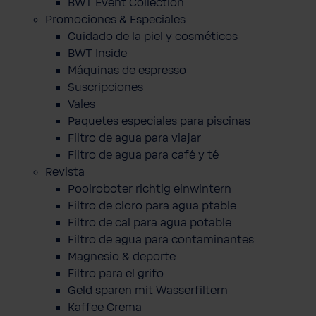
BWT Event Collection
Promociones & Especiales
Cuidado de la piel y cosméticos
BWT Inside
Máquinas de espresso
Suscripciones
Vales
Paquetes especiales para piscinas
Filtro de agua para viajar
Filtro de agua para café y té
Revista
Poolroboter richtig einwintern
Filtro de cloro para agua ptable
Filtro de cal para agua potable
Filtro de agua para contaminantes
Magnesio & deporte
Filtro para el grifo
Geld sparen mit Wasserfiltern
Kaffee Crema