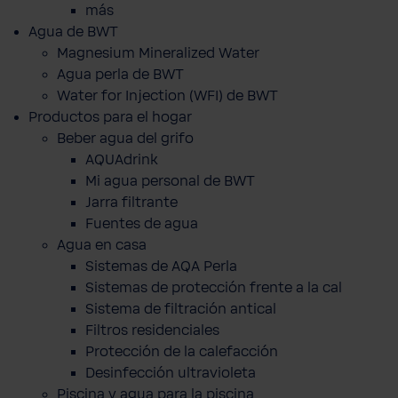
más
Agua de BWT
Magnesium Mineralized Water
Agua perla de BWT
Water for Injection (WFI) de BWT
Productos para el hogar
Beber agua del grifo
AQUAdrink
Mi agua personal de BWT
Jarra filtrante
Fuentes de agua
Agua en casa
Sistemas de AQA Perla
Sistemas de protección frente a la cal
Sistema de filtración antical
Filtros residenciales
Protección de la calefacción
Desinfección ultravioleta
Piscina y agua para la piscina