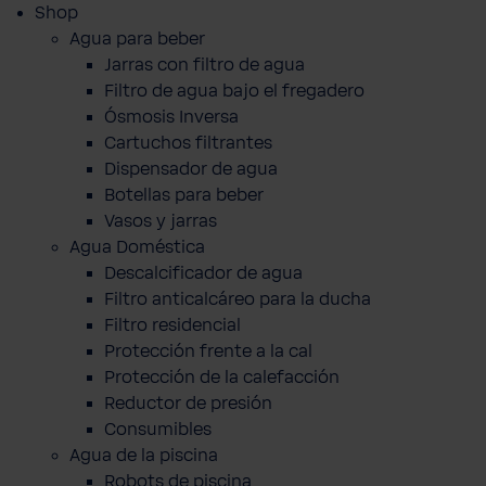
Shop
Agua para beber
Jarras con filtro de agua
Filtro de agua bajo el fregadero
Ósmosis Inversa
Cartuchos filtrantes
Dispensador de agua
Botellas para beber
Vasos y jarras
Agua Doméstica
Descalcificador de agua
Filtro anticalcáreo para la ducha
Filtro residencial
Protección frente a la cal
Protección de la calefacción
Reductor de presión
Consumibles
Agua de la piscina
Robots de piscina