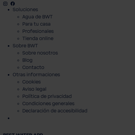
Instagram
Facebook
Twitter
Youtube
Soluciones
Agua de BWT
Para tu casa
Profesionales
Tienda online
Sobre BWT
Sobre nosotros
Blog
Contacto
Otras informaciones
Cookies
Aviso legal
Política de privacidad
Condiciones generales
Declaración de accesibilidad
Trolley de viaje BWT