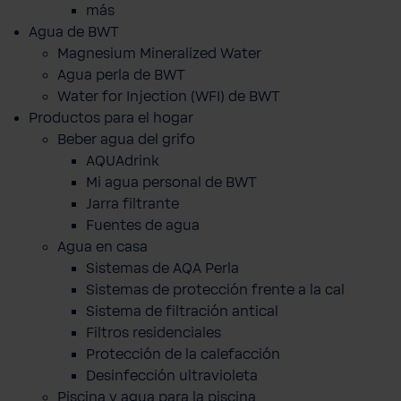
más
Agua de BWT
Magnesium Mineralized Water
Agua perla de BWT
Water for Injection (WFI) de BWT
Productos para el hogar
Beber agua del grifo
AQUAdrink
Mi agua personal de BWT
Jarra filtrante
Fuentes de agua
Agua en casa
Sistemas de AQA Perla
Sistemas de protección frente a la cal
Sistema de filtración antical
Filtros residenciales
Protección de la calefacción
Desinfección ultravioleta
Piscina y agua para la piscina