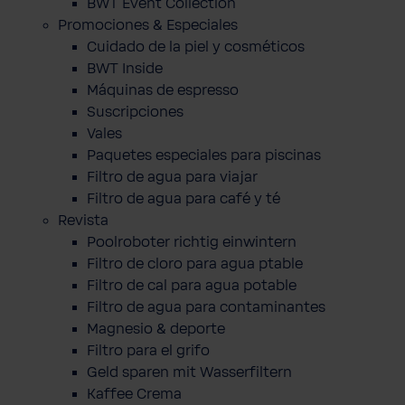
BWT Event Collection
Promociones & Especiales
Cuidado de la piel y cosméticos
BWT Inside
Máquinas de espresso
Suscripciones
Vales
Paquetes especiales para piscinas
Filtro de agua para viajar
Filtro de agua para café y té
Revista
Poolroboter richtig einwintern
Filtro de cloro para agua ptable
Filtro de cal para agua potable
Filtro de agua para contaminantes
Magnesio & deporte
Filtro para el grifo
Geld sparen mit Wasserfiltern
Kaffee Crema