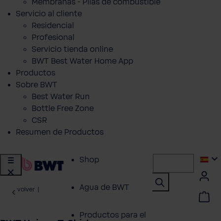
Membranas - Pilas de combustible
Servicio al cliente
Residencial
Profesional
Servicio tienda online
BWT Best Water Home App
Productos
Sobre BWT
Best Water Run
Bottle Free Zone
CSR
Resumen de Productos
Shop
Agua de BWT
volver
|
Productos para el