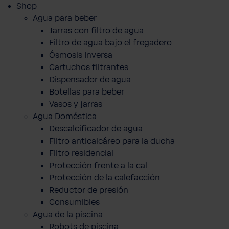
Shop
Agua para beber
Jarras con filtro de agua
Filtro de agua bajo el fregadero
Ósmosis Inversa
Cartuchos filtrantes
Dispensador de agua
Botellas para beber
Vasos y jarras
Agua Doméstica
Descalcificador de agua
Filtro anticalcáreo para la ducha
Filtro residencial
Protección frente a la cal
Protección de la calefacción
Reductor de presión
Consumibles
Agua de la piscina
Robots de piscina