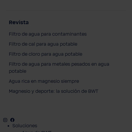
Revista
Filtro de agua para contaminantes
Filtro de cal para agua potable
Filtro de cloro para agua potable
Filtro de agua para metales pesados en agua
potable
Agua rica en magnesio siempre
Magnesio y deporte: la solución de BWT
Instagram
Facebook
Twitter
Youtube
Soluciones