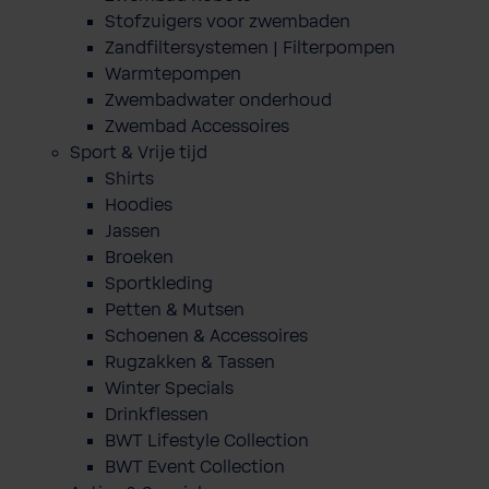
Stofzuigers voor zwembaden
Zandfiltersystemen | Filterpompen
Warmtepompen
Zwembadwater onderhoud
Zwembad Accessoires
Sport & Vrije tijd
Shirts
Hoodies
Jassen
Broeken
Sportkleding
Petten & Mutsen
Schoenen & Accessoires
Rugzakken & Tassen
Winter Specials
Drinkflessen
BWT Lifestyle Collection
BWT Event Collection