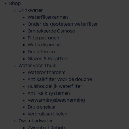
Shop
Drinkwater
Waterfilterkannen
Onder-de-gootsteen waterfilter
Omgekeerde Osmose
Filterpatronen
Waterdispenser
Drinkflessen
Glazen & Karaffen
Water voor Thuis
Waterontharders
Antikalkfilter voor de douche
Huishoudelijk waterfilter
Anti-kalk systemen
Verwarmingsbescherming
Drukregelaar
Verbruiksartikelen
Zwembadwater
Zwembad Robots