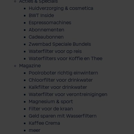
Acties & Specials
Huidverzorging & cosmetica
BWT Inside
Espressomachines
Abonnementen
Cadeaubonnen
Zwembad Speciale Bundels
Waterfilter voor op reis
Waterfilters voor Koffie en Thee
Magazine
Poolroboter richtig einwintern
Chloorfilter voor drinkwater
Kalkfilter voor drinkwater
Waterfilter voor verontreinigingen
Magnesium & sport
Filter voor de kraan
Geld sparen mit Wasserfiltern
Kaffee Crema
meer