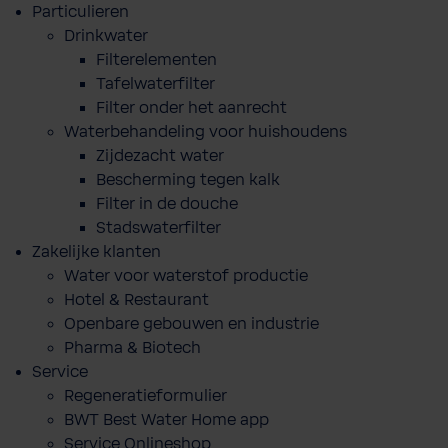
Particulieren
Drinkwater
Filterelementen
Tafelwaterfilter
Filter onder het aanrecht
Waterbehandeling voor huishoudens
Zijdezacht water
Bescherming tegen kalk
Filter in de douche
Stadswaterfilter
Zakelijke klanten
Water voor waterstof productie
Hotel & Restaurant
Openbare gebouwen en industrie
Pharma & Biotech
Service
Regeneratieformulier
BWT Best Water Home app
Service Onlineshop