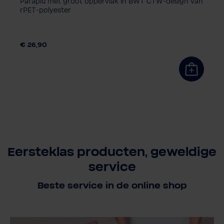
Paraplu met groot oppervlak in BWT CTW-design van
rPET-polyester
€ 26,90
Eersteklas producten, geweldige
service
Beste service in de online shop