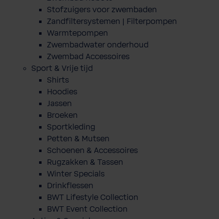
Stofzuigers voor zwembaden
Zandfiltersystemen | Filterpompen
Warmtepompen
Zwembadwater onderhoud
Zwembad Accessoires
Sport & Vrije tijd
Shirts
Hoodies
Jassen
Broeken
Sportkleding
Petten & Mutsen
Schoenen & Accessoires
Rugzakken & Tassen
Winter Specials
Drinkflessen
BWT Lifestyle Collection
BWT Event Collection