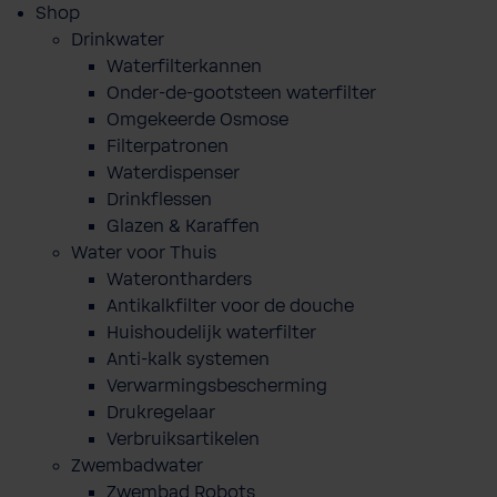
Shop
Drinkwater
Waterfilterkannen
Onder-de-gootsteen waterfilter
Omgekeerde Osmose
Filterpatronen
Waterdispenser
Drinkflessen
Glazen & Karaffen
Water voor Thuis
Waterontharders
Antikalkfilter voor de douche
Huishoudelijk waterfilter
Anti-kalk systemen
Verwarmingsbescherming
Drukregelaar
Verbruiksartikelen
Zwembadwater
Zwembad Robots