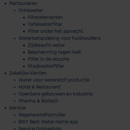
Particulieren
Drinkwater
Filterelementen
Tafelwaterfilter
Filter onder het aanrecht
Waterbehandeling voor huishoudens
Zijdezacht water
Bescherming tegen kalk
Filter in de douche
Stadswaterfilter
Zakelijke klanten
Water voor waterstof productie
Hotel & Restaurant
Openbare gebouwen en industrie
Pharma & Biotech
Service
Regeneratieformulier
BWT Best Water Home app
Service Onlineshop