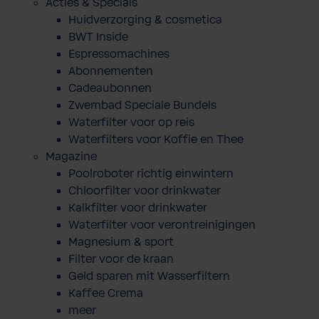
Acties & Specials
Huidverzorging & cosmetica
BWT Inside
Espressomachines
Abonnementen
Cadeaubonnen
Zwembad Speciale Bundels
Waterfilter voor op reis
Waterfilters voor Koffie en Thee
Magazine
Poolroboter richtig einwintern
Chloorfilter voor drinkwater
Kalkfilter voor drinkwater
Waterfilter voor verontreinigingen
Magnesium & sport
Filter voor de kraan
Geld sparen mit Wasserfiltern
Kaffee Crema
meer