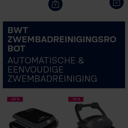
BWT
ZWEMBADREINIGINGSRO
BOT
AUTOMATISCHE &
EENVOUDIGE
ZWEMBADREINIGING
-23 %
-12 %