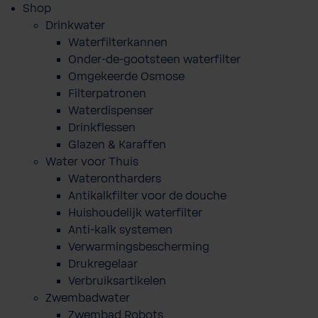
Shop
Drinkwater
Waterfilterkannen
Onder-de-gootsteen waterfilter
Omgekeerde Osmose
Filterpatronen
Waterdispenser
Drinkflessen
Glazen & Karaffen
Water voor Thuis
Waterontharders
Antikalkfilter voor de douche
Huishoudelijk waterfilter
Anti-kalk systemen
Verwarmingsbescherming
Drukregelaar
Verbruiksartikelen
Zwembadwater
Zwembad Robots