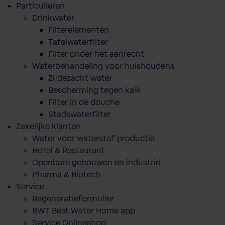
Particulieren
Drinkwater
Filterelementen
Tafelwaterfilter
Filter onder het aanrecht
Waterbehandeling voor huishoudens
Zijdezacht water
Bescherming tegen kalk
Filter in de douche
Stadswaterfilter
Zakelijke klanten
Water voor waterstof productie
Hotel & Restaurant
Openbare gebouwen en industrie
Pharma & Biotech
Service
Regeneratieformulier
BWT Best Water Home app
Service Onlineshop