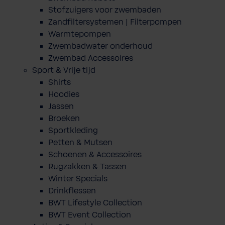
Stofzuigers voor zwembaden
Zandfiltersystemen | Filterpompen
Warmtepompen
Zwembadwater onderhoud
Zwembad Accessoires
Sport & Vrije tijd
Shirts
Hoodies
Jassen
Broeken
Sportkleding
Petten & Mutsen
Schoenen & Accessoires
Rugzakken & Tassen
Winter Specials
Drinkflessen
BWT Lifestyle Collection
BWT Event Collection