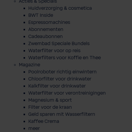
Acties & Specials
Huidverzorging & cosmetica
BWT Inside
Espressomachines
Abonnementen
Cadeaubonnen
Zwembad Speciale Bundels
Waterfilter voor op reis
Waterfilters voor Koffie en Thee
Magazine
Poolroboter richtig einwintern
Chloorfilter voor drinkwater
Kalkfilter voor drinkwater
Waterfilter voor verontreinigingen
Magnesium & sport
Filter voor de kraan
Geld sparen mit Wasserfiltern
Kaffee Crema
meer