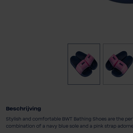
Beschrijving
Stylish and comfortable BWT Bathing Shoes are the perf
combination of a navy blue sole and a pink strap adorn