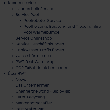
Kundenservice
Haustechnik Service
Service Pool
Poolroboter Service
Poolheizung: Beratung und Tipps für ihre
Pool Wärmepumpe
Service Onlineshop
Service Geschäftskunden
Trinkwasser-Profis finden
Wasserhärte testen
BWT Best Water App
CO2 Fußabdruck berechnen
Über BWT
News
Das Unternehmen
Change the world - Sip by sip
Filter-Recycling
Markenbotschafter
Best Water Run