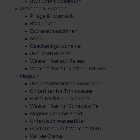
BWT Event Collection
Aktionen & Specials
Pflege & Kosmetik
BWT Inside
Espressomaschinen
Abos
Geschenkgutscheine
Pool Vorteils-Sets
Wasserfilter auf Reisen
Wasserfilter für Kaffee und Tee
Magazin
Poolroboter richtig einwintern
Chlorfilter für Trinkwasser
Kalkfilter für Trinkwasser
Wasserfilter für Schadstoffe
Magnesium und Sport
Untertisch Wasserfilter
Geld sparen mit Wasserfiltern
Kaffee Crema