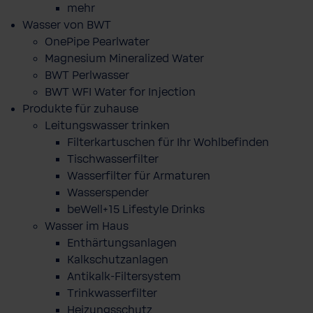
mehr
Wasser von BWT
OnePipe Pearlwater
Magnesium Mineralized Water
BWT Perlwasser
BWT WFI Water for Injection
Produkte für zuhause
Leitungswasser trinken
Filterkartuschen für Ihr Wohlbefinden
Tischwasserfilter
Wasserfilter für Armaturen
Wasserspender
beWell+15 Lifestyle Drinks
Wasser im Haus
Enthärtungsanlagen
Kalkschutzanlagen
Antikalk-Filtersystem
Trinkwasserfilter
Heizungsschutz