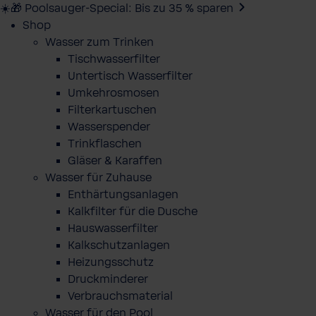
☀️🎁 Poolsauger-Special: Bis zu 35 % sparen
Shop
Wasser zum Trinken
Tischwasserfilter
Untertisch Wasserfilter
Umkehrosmosen
Filterkartuschen
Wasserspender
Trinkflaschen
Gläser & Karaffen
Wasser für Zuhause
Enthärtungsanlagen
Kalkfilter für die Dusche
Hauswasserfilter
Kalkschutzanlagen
Heizungsschutz
Druckminderer
Verbrauchsmaterial
Wasser für den Pool