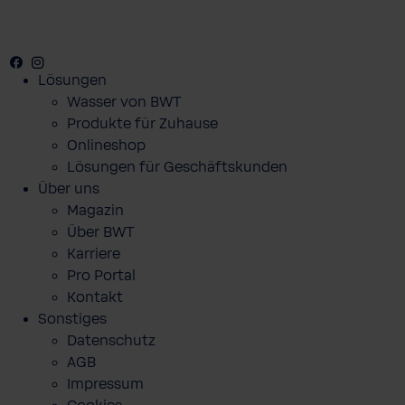
Facebook
Youtube
Instagram
Lösungen
Wasser von BWT
Produkte für Zuhause
Onlineshop
Lösungen für Geschäftskunden
Über uns
Magazin
Über BWT
Karriere
Pro Portal
Kontakt
Sonstiges
Datenschutz
AGB
Impressum