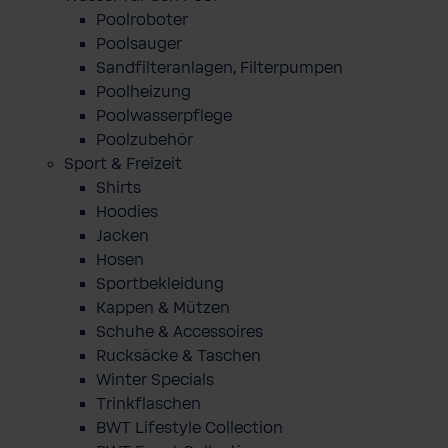
Poolroboter
Poolsauger
Sandfilteranlagen, Filterpumpen
Poolheizung
Poolwasserpflege
Poolzubehör
Sport & Freizeit
Shirts
Hoodies
Jacken
Hosen
Sportbekleidung
Kappen & Mützen
Schuhe & Accessoires
Rucksäcke & Taschen
Winter Specials
Trinkflaschen
BWT Lifestyle Collection