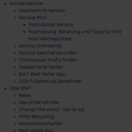
Kundenservice
Haustechnik Service
Service Pool
Poolroboter Service
Poolheizung: Beratung und Tipps für ihre
Pool Wärmepumpe
Service Onlineshop
Service Geschäftskunden
Trinkwasser-Profis finden
Wasserhärte testen
BWT Best Water App
CO2 Fußabdruck berechnen
Über BWT
News
Das Unternehmen
Change the world - Sip by sip
Filter-Recycling
Markenbotschafter
Best Water Run