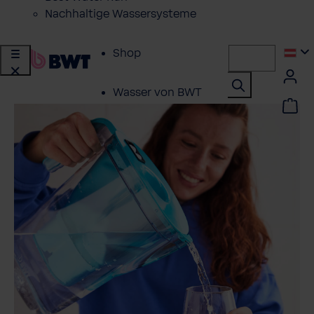
Nachhaltige Wassersysteme
Shop
Wasser von BWT
Produkte für
zuhause
Lösungen für
Geschäftskunden
Kundenservice
Über BWT