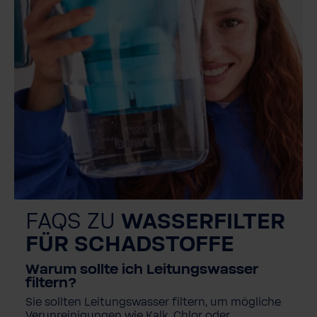
FAQS ZU
WASSERFILTER
FÜR SCHADSTOFFE
Warum sollte ich Leitungswasser
filtern?
Sie sollten Leitungswasser filtern, um mögliche
Verunreinigungen wie Kalk, Chlor oder