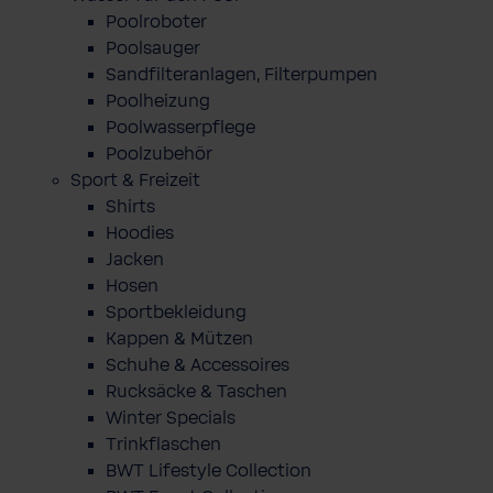
Poolroboter
Poolsauger
Sandfilteranlagen, Filterpumpen
Poolheizung
Poolwasserpflege
Poolzubehör
Sport & Freizeit
Shirts
Hoodies
Jacken
Hosen
Sportbekleidung
Kappen & Mützen
Schuhe & Accessoires
Rucksäcke & Taschen
Winter Specials
Trinkflaschen
BWT Lifestyle Collection