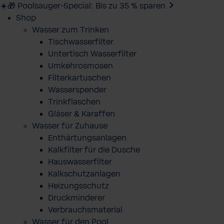
☀️🎁 Poolsauger-Special: Bis zu 35 % sparen
Shop
Wasser zum Trinken
Tischwasserfilter
Untertisch Wasserfilter
Umkehrosmosen
Filterkartuschen
Wasserspender
Trinkflaschen
Gläser & Karaffen
Wasser für Zuhause
Enthärtungsanlagen
Kalkfilter für die Dusche
Hauswasserfilter
Kalkschutzanlagen
Heizungsschutz
Druckminderer
Verbrauchsmaterial
Wasser für den Pool