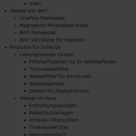
mehr
Wasser von BWT
OnePipe Pearlwater
Magnesium Mineralized Water
BWT Perlwasser
BWT WFI Water for Injection
Produkte für zuhause
Leitungswasser trinken
Filterkartuschen für Ihr Wohlbefinden
Tischwasserfilter
Wasserfilter für Armaturen
Wasserspender
beWell+15 Lifestyle Drinks
Wasser im Haus
Enthärtungsanlagen
Kalkschutzanlagen
Antikalk-Filtersystem
Trinkwasserfilter
Heizungsschutz