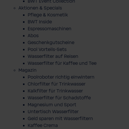
BWT Event Collection
Aktionen & Specials
Pflege & Kosmetik
BWT Inside
Espressomaschinen
Abos
Geschenkgutscheine
Pool Vorteils-Sets
Wasserfilter auf Reisen
Wasserfilter für Kaffee und Tee
Magazin
Poolroboter richtig einwintern
Chlorfilter für Trinkwasser
Kalkfilter für Trinkwasser
Wasserfilter für Schadstoffe
Magnesium und Sport
Untertisch Wasserfilter
Geld sparen mit Wasserfiltern
Kaffee Crema