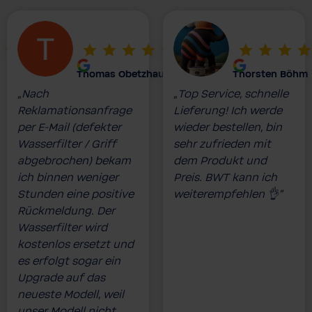
Thomas Obetzhauser
Thorsten Böhm
„Nach
„Top Service, schnelle
Reklamationsanfrage
Lieferung! Ich werde
per E-Mail (defekter
wieder bestellen, bin
Wasserfilter / Griff
sehr zufrieden mit
abgebrochen) bekam
dem Produkt und
ich binnen weniger
Preis. BWT kann ich
Stunden eine positive
weiterempfehlen 👌”
Rückmeldung. Der
Wasserfilter wird
kostenlos ersetzt und
es erfolgt sogar ein
Upgrade auf das
neueste Modell, weil
unser Modell nicht