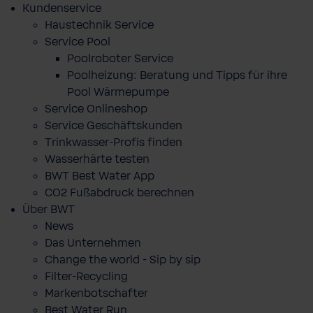
Kundenservice
Haustechnik Service
Service Pool
Poolroboter Service
Poolheizung: Beratung und Tipps für ihre
Pool Wärmepumpe
Service Onlineshop
Service Geschäftskunden
Trinkwasser-Profis finden
Wasserhärte testen
BWT Best Water App
CO2 Fußabdruck berechnen
Über BWT
News
Das Unternehmen
Change the world - Sip by sip
Filter-Recycling
Markenbotschafter
Best Water Run