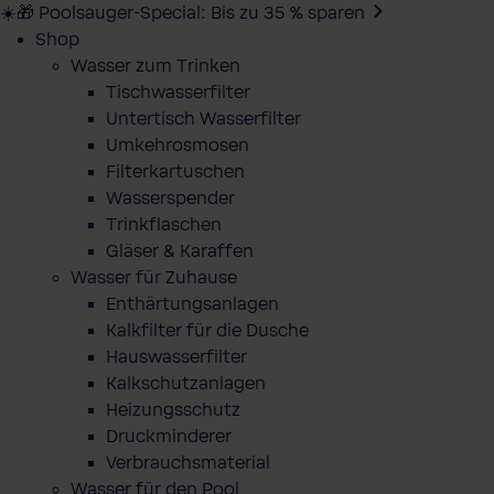
☀️🎁 Poolsauger-Special: Bis zu 35 % sparen
Shop
Wasser zum Trinken
Tischwasserfilter
Untertisch Wasserfilter
Umkehrosmosen
Filterkartuschen
Wasserspender
Trinkflaschen
Gläser & Karaffen
Wasser für Zuhause
Enthärtungsanlagen
Kalkfilter für die Dusche
Hauswasserfilter
Kalkschutzanlagen
Heizungsschutz
Druckminderer
Verbrauchsmaterial
Wasser für den Pool