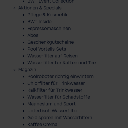
BWT Event Collection
Aktionen & Specials
Pflege & Kosmetik
BWT Inside
Espressomaschinen
Abos
Geschenkgutscheine
Pool Vorteils-Sets
Wasserfilter auf Reisen
Wasserfilter für Kaffee und Tee
Magazin
Poolroboter richtig einwintern
Chlorfilter für Trinkwasser
Kalkfilter für Trinkwasser
Wasserfilter für Schadstoffe
Magnesium und Sport
Untertisch Wasserfilter
Geld sparen mit Wasserfiltern
Kaffee Crema