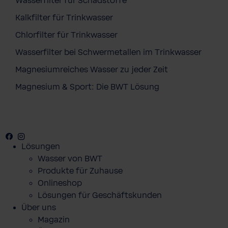
Wasserfilter für Schadstoffe
Kalkfilter für Trinkwasser
Chlorfilter für Trinkwasser
Wasserfilter bei Schwermetallen im Trinkwasser
Magnesiumreiches Wasser zu jeder Zeit
Magnesium & Sport: Die BWT Lösung
Facebook
Youtube
Instagram
Lösungen
Wasser von BWT
Produkte für Zuhause
Onlineshop
Lösungen für Geschäftskunden
Über uns
Magazin