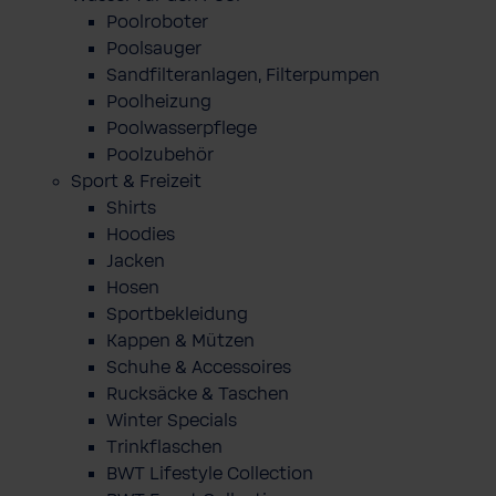
Poolroboter
Poolsauger
Sandfilteranlagen, Filterpumpen
Poolheizung
Poolwasserpflege
Poolzubehör
Sport & Freizeit
Shirts
Hoodies
Jacken
Hosen
Sportbekleidung
Kappen & Mützen
Schuhe & Accessoires
Rucksäcke & Taschen
Winter Specials
Trinkflaschen
BWT Lifestyle Collection