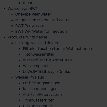
mehr
Wasser von BWT
OnePipe Pearlwater
Magnesium Mineralized Water
BWT Perlwasser
BWT WFI Water for Injection
Produkte für zuhause
Leitungswasser trinken
Filterkartuschen für Ihr Wohlbefinden
Tischwasserfilter
Wasserfilter für Armaturen
Wasserspender
beWell+15 Lifestyle Drinks
Wasser im Haus
Enthärtungsanlagen
Kalkschutzanlagen
Antikalk-Filtersystem
Trinkwasserfilter
Heizungsschutz