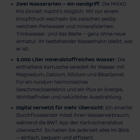
Zwei Wasserarten – ein Handgriff:
Die MIXXO
Pro Einheit macht’s möglich: Mit nur einem
Knopfdruck wechseln Sie zwischen seidig-
weichem Perlwasser und mineralisiertem
Trinkwasser. Und das Beste – ganz ohne neue
Armatur. Ihr bestehender Wasserhahn bleibt, wie
er ist.
3.000 Liter mineralstoffreiches Wasser:
Die
enthaltene Kartusche veredelt Ihr Wasser mit
Magnesium, Calcium, Silizium und Bikarbonat.
Für ein rundum harmonisches
Geschmackserlebnis und ein Plus an Energie,
Wohlbefinden und natürlicher Ausstrahlung.
Digital vernetzt für mehr Übersicht:
Ein smarter
Durchflusssensor misst Ihren Wasserverbrauch,
während die BWT App den Kartuschenstatus
überwacht. So haben Sie jederzeit alles im Blick
– einfach, bequem und effizient.