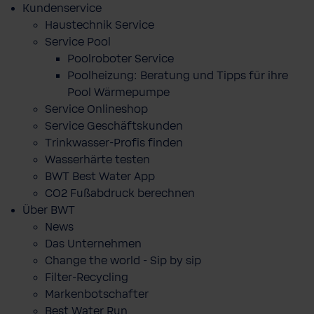
Kundenservice
Haustechnik Service
Service Pool
Poolroboter Service
Poolheizung: Beratung und Tipps für ihre
Pool Wärmepumpe
Service Onlineshop
Service Geschäftskunden
Trinkwasser-Profis finden
Wasserhärte testen
BWT Best Water App
CO2 Fußabdruck berechnen
Über BWT
News
Das Unternehmen
Change the world - Sip by sip
Filter-Recycling
Markenbotschafter
Best Water Run