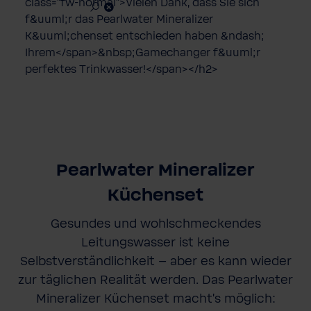
class="fw-normal">Vielen Dank, dass Sie sich
f&uuml;r das Pearlwater Mineralizer
K&uuml;chenset entschieden haben &ndash;
Ihrem</span>&nbsp;Gamechanger f&uuml;r
perfektes Trinkwasser!</span></h2>
Pearlwater Mineralizer
Küchenset
Gesundes und wohlschmeckendes
Leitungswasser ist keine
Selbstverständlichkeit – aber es kann wieder
zur täglichen Realität werden. Das Pearlwater
Mineralizer Küchenset macht’s möglich: