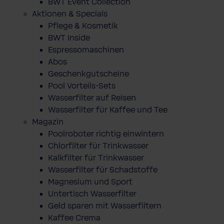
BWT Event Collection
Aktionen & Specials
Pflege & Kosmetik
BWT Inside
Espressomaschinen
Abos
Geschenkgutscheine
Pool Vorteils-Sets
Wasserfilter auf Reisen
Wasserfilter für Kaffee und Tee
Magazin
Poolroboter richtig einwintern
Chlorfilter für Trinkwasser
Kalkfilter für Trinkwasser
Wasserfilter für Schadstoffe
Magnesium und Sport
Untertisch Wasserfilter
Geld sparen mit Wasserfiltern
Kaffee Crema