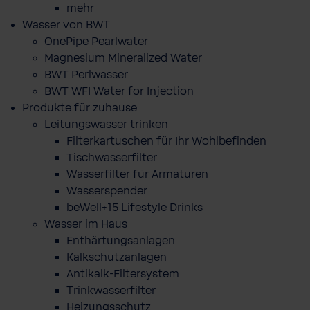
mehr
Wasser von BWT
OnePipe Pearlwater
Magnesium Mineralized Water
BWT Perlwasser
BWT WFI Water for Injection
Produkte für zuhause
Leitungswasser trinken
Filterkartuschen für Ihr Wohlbefinden
Tischwasserfilter
Wasserfilter für Armaturen
Wasserspender
beWell+15 Lifestyle Drinks
Wasser im Haus
Enthärtungsanlagen
Kalkschutzanlagen
Antikalk-Filtersystem
Trinkwasserfilter
Heizungsschutz