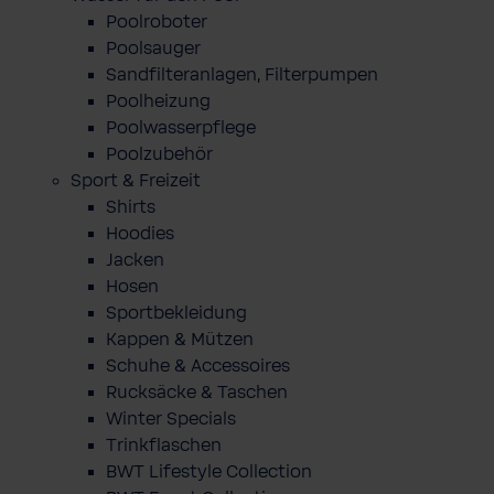
Poolroboter
Poolsauger
Sandfilteranlagen, Filterpumpen
Poolheizung
Poolwasserpflege
Poolzubehör
Sport & Freizeit
Shirts
Hoodies
Jacken
Hosen
Sportbekleidung
Kappen & Mützen
Schuhe & Accessoires
Rucksäcke & Taschen
Winter Specials
Trinkflaschen
BWT Lifestyle Collection