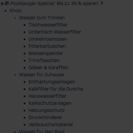
☀️🎁 Poolsauger-Special: Bis zu 35 % sparen
Shop
Wasser zum Trinken
Tischwasserfilter
Untertisch Wasserfilter
Umkehrosmosen
Filterkartuschen
Wasserspender
Trinkflaschen
Gläser & Karaffen
Wasser für Zuhause
Enthärtungsanlagen
Kalkfilter für die Dusche
Hauswasserfilter
Kalkschutzanlagen
Heizungsschutz
Druckminderer
Verbrauchsmaterial
Wasser für den Pool