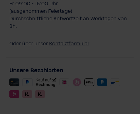
Fr 09:00 - 15:00 Uhr
(ausgenommen Feiertage)
Durchschnittliche Antwortzeit an Werktagen von
3h.
Oder über unser
Kontaktformular
.
Unsere Bezahlarten
Bezahlarten für Abos