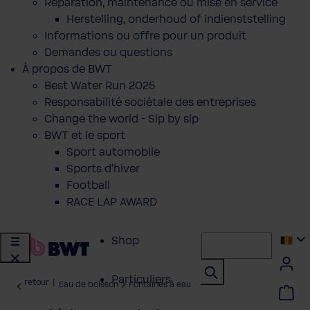
Réparation, maintenance ou mise en service
Herstelling, onderhoud of indienststelling
Informations ou offre pour un produit
Demandes ou questions
À propos de BWT
Best Water Run 2025
Responsabilité sociétale des entreprises
Change the world - Sip by sip
BWT et le sport
Sport automobile
Sports d'hiver
Football
RACE LAP AWARD
Shop
Particuliers
retour
|
Eau de boisson
Fontaines à eau