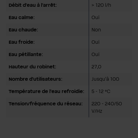
Débit d'eau à l'arrêt:
> 120 l/h
Eau calme:
Oui
Eau chaude:
Non
Eau froide:
Oui
Eau pétillante:
Oui
Hauteur du robinet:
27,0
Nombre d'utilisateurs:
Jusqu'à 100
Température de l'eau refroidie:
5 - 12 °C
Tension/fréquence du réseau:
220 - 240/50
V/Hz