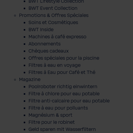
BWT Lifestyle Collection
BWT Event Collection
Promotions & Offres Spéciales
Soins et Cosmétiques
BWT Inside
Machines à café expresso
Abonnements
Chèques cadeaux
Offres spéciales pour la piscine
Filtres à eau en voyage
Filtres à Eau pour Café et Thé
Magazine
Poolroboter richtig einwintern
Filtre à chlore pour eau potable
Filtre anti-calcaire pour eau potable
Filtre à eau pour polluants
Magnésium & sport
Filtre pour le robinet
Geld sparen mit Wasserfiltern