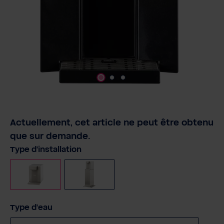
Actuellement, cet article ne peut être obtenu
que sur demande.
Sélectionnez
Type d'installation
Appareil de table
Autonome
Sélectionnez
Type d'eau