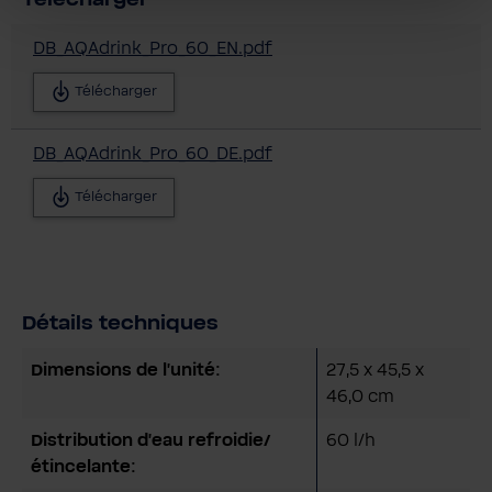
DB_AQAdrink_Pro_60_EN.pdf
Télécharger
DB_AQAdrink_Pro_60_DE.pdf
Télécharger
Détails techniques
Dimensions de l'unité:
27,5 x 45,5 x
46,0 cm
Distribution d'eau refroidie/
60 l/h
étincelante: