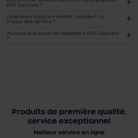
Dois-je retirer la feuille d'aluminium de la languette
BWT EasyCare ?
L'adaptateur EasyCare de BWT s'adapte-t-il à
chaque tête de filtre ?
Pourquoi ai-je besoin de l'adaptateur BWT EasyCare
?
Produits de première qualité,
service exceptionnel
Meilleur service en ligne