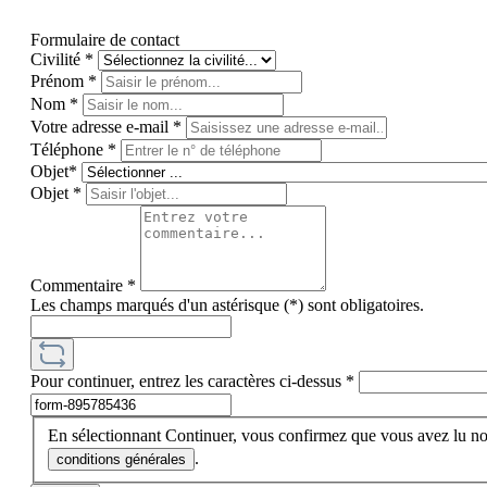
Formulaire de contact
Civilité
*
Prénom
*
Nom
*
Votre adresse e-mail
*
Téléphone
*
Objet*
Objet
*
Commentaire
*
Les champs marqués d'un astérisque (*) sont obligatoires.
Pour continuer, entrez les caractères ci-dessus
*
En sélectionnant Continuer, vous confirmez que vous avez lu n
.
conditions générales