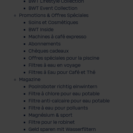
BWT Lifestyle Collection
BWT Event Collection
Promotions & Offres Spéciales
Soins et Cosmétiques
BWT Inside
Machines à café expresso
Abonnements
Chèques cadeaux
Offres spéciales pour la piscine
Filtres à eau en voyage
Filtres à Eau pour Café et Thé
Magazine
Poolroboter richtig einwintern
Filtre à chlore pour eau potable
Filtre anti-calcaire pour eau potable
Filtre à eau pour polluants
Magnésium & sport
Filtre pour le robinet
Geld sparen mit Wasserfiltern