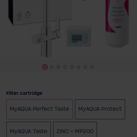
Sélectionnez
Filter cartridge
MyAQUA Perfect Taste
MyAQUA Protect
MyAQUA Taste
ZINC + MP200