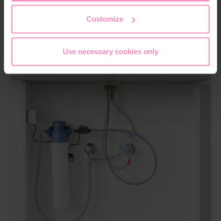
the footer of this website.
Customize
Use necessary cookies only