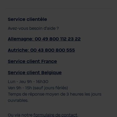
Service clientèle
Avez-vous besoin d'aide ?
Allemagne: 00 49 800 112 23 22
Autriche: 00 43 800 800 555
Service client France
Service client Belgique
Lun - Jeu 9h - 16h30
Ven 9h - 15h (sauf jours fériés)
Temps de réponse moyen de 3 heures les jours
ouvrables.
Ou via notre
formulaire de contact
.
AQA drink Pure 2.0 avec cartouche