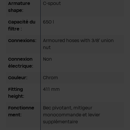
Armature
C-spout
shape:
Capacité du
650 l
filtre :
Connexions:
Armoured hoses with 3/8’ union
nut
Connexion
Non
électrique:
Couleur:
Chrom
Fitting
411 mm
height:
Fonctionne
Bec pivotant, mitigeur
ment:
monocommande et levier
supplémentaire