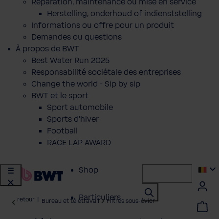
Réparation, maintenance ou mise en service
Herstelling, onderhoud of indienststelling
Informations ou offre pour un produit
Demandes ou questions
À propos de BWT
Best Water Run 2025
Responsabilité sociétale des entreprises
Change the world - Sip by sip
BWT et le sport
Sport automobile
Sports d'hiver
Football
RACE LAP AWARD
Shop
Particuliers
retour
|
Bureau et télétravail
Filtres sous-évier