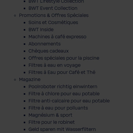
BWT Lifestyle Collection
BWT Event Collection
Promotions & Offres Spéciales
Soins et Cosmétiques
BWT Inside
Machines à café expresso
Abonnements
Chèques cadeaux
Offres spéciales pour la piscine
Filtres à eau en voyage
Filtres à Eau pour Café et Thé
Magazine
Poolroboter richtig einwintern
Filtre à chlore pour eau potable
Filtre anti-calcaire pour eau potable
Filtre à eau pour polluants
Magnésium & sport
Filtre pour le robinet
Geld sparen mit Wasserfiltern