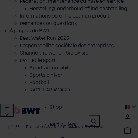
Réparation, maintenance ou mise en service
Herstelling, onderhoud of indienststelling
Informations ou offre pour un produit
Demandes ou questions
À propos de BWT
Best Water Run 2025
Responsabilité sociétale des entreprises
Change the world - Sip by sip
BWT et le sport
Sport automobile
Sports d'hiver
Football
RACE LAP AWARD
Shop
Particuliers
retour
|
Promotions & Offres Spéciales
BWT Inside