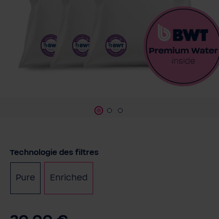
Sélectionnez
Technologie des filtres
Pure
Enriched