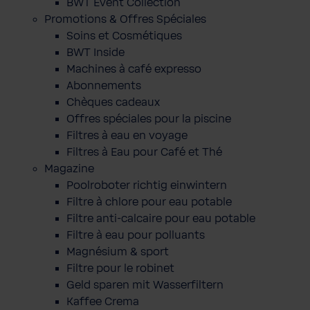
BWT Event Collection
Promotions & Offres Spéciales
Soins et Cosmétiques
BWT Inside
Machines à café expresso
Abonnements
Chèques cadeaux
Offres spéciales pour la piscine
Filtres à eau en voyage
Filtres à Eau pour Café et Thé
Magazine
Poolroboter richtig einwintern
Filtre à chlore pour eau potable
Filtre anti-calcaire pour eau potable
Filtre à eau pour polluants
Magnésium & sport
Filtre pour le robinet
Geld sparen mit Wasserfiltern
Kaffee Crema