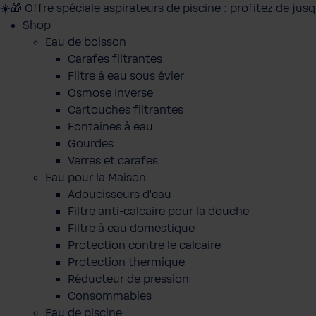
☀️🎁 Offre spéciale aspirateurs de piscine : profitez de jus
Shop
Eau de boisson
Carafes filtrantes
Filtre à eau sous évier
Osmose Inverse
Cartouches filtrantes
Fontaines à eau
Gourdes
Verres et carafes
Eau pour la Maison
Adoucisseurs d'eau
Filtre anti-calcaire pour la douche
Filtre à eau domestique
Protection contre le calcaire
Protection thermique
Réducteur de pression
Consommables
Eau de piscine