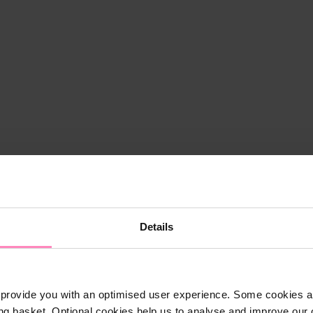
Details
provide you with an optimised user experience. Some cookies ar
ng basket. Optional cookies help us to analyse and improve our o