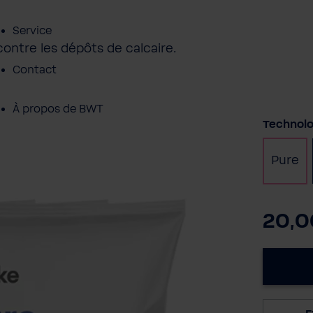
Service
ontre les dépôts de calcaire.
Contact
À propos de BWT
Sélectio
Technolog
Pure
20,0