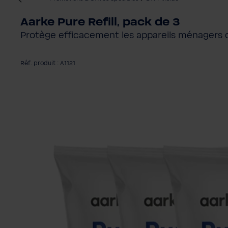
Aarke Pure Refill, pack de 3
Protège efficacement les appareils ménagers c
Réf. produit : A1121
Ignorer la galerie d'images