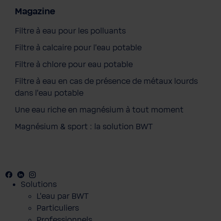
Magazine
Filtre à eau pour les polluants
Filtre à calcaire pour l'eau potable
Filtre à chlore pour eau potable
Filtre à eau en cas de présence de métaux lourds
dans l'eau potable
Une eau riche en magnésium à tout moment
Magnésium & sport : la solution BWT
Facebook
Youtube
Linkedin
Instagram
Solutions
L’eau par BWT
Particuliers
Professionnels