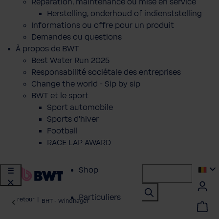
Réparation, maintenance ou mise en service
Herstelling, onderhoud of indienststelling
Informations ou offre pour un produit
Demandes ou questions
À propos de BWT
Best Water Run 2025
Responsabilité sociétale des entreprises
Change the world - Sip by sip
BWT et le sport
Sport automobile
Sports d'hiver
Football
RACE LAP AWARD
Shop
Particuliers
retour
|
BHT - Windhager