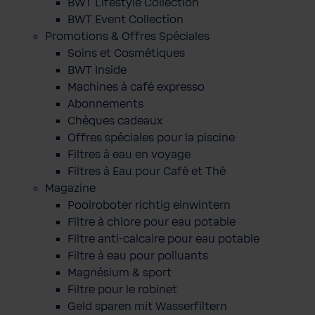
BWT Lifestyle Collection
BWT Event Collection
Promotions & Offres Spéciales
Soins et Cosmétiques
BWT Inside
Machines à café expresso
Abonnements
Chèques cadeaux
Offres spéciales pour la piscine
Filtres à eau en voyage
Filtres à Eau pour Café et Thé
Magazine
Poolroboter richtig einwintern
Filtre à chlore pour eau potable
Filtre anti-calcaire pour eau potable
Filtre à eau pour polluants
Magnésium & sport
Filtre pour le robinet
Geld sparen mit Wasserfiltern