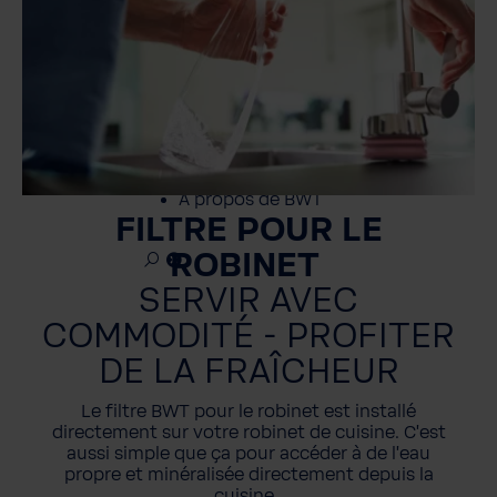
Professionnels
Service
Contact
À propos de BWT
FILTRE POUR LE
ROBINET
SERVIR AVEC
COMMODITÉ - PROFITER
DE LA FRAÎCHEUR
Le filtre BWT pour le robinet est installé
directement sur votre robinet de cuisine. C'est
aussi simple que ça pour accéder à de l'eau
propre et minéralisée directement depuis la
cuisine.