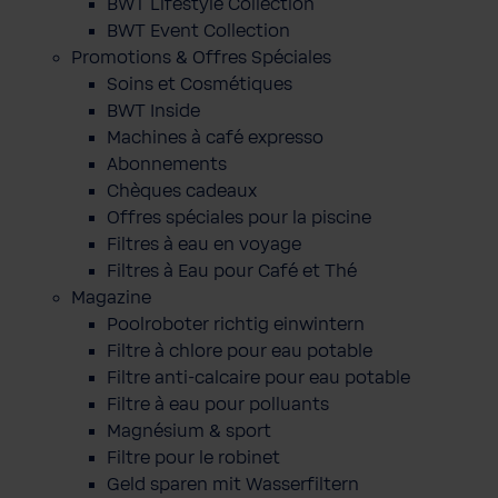
BWT Lifestyle Collection
BWT Event Collection
Promotions & Offres Spéciales
Soins et Cosmétiques
BWT Inside
Machines à café expresso
Abonnements
Chèques cadeaux
Offres spéciales pour la piscine
Filtres à eau en voyage
Filtres à Eau pour Café et Thé
Magazine
Poolroboter richtig einwintern
Filtre à chlore pour eau potable
Filtre anti-calcaire pour eau potable
Filtre à eau pour polluants
Magnésium & sport
Filtre pour le robinet
Geld sparen mit Wasserfiltern