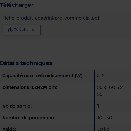
Télécharger
fiche_produit_aqadrinkpro_commercial.pdf
Télécharger
Détails techniques
Capacité max. refroidissement (W):
215
Dimensions (LxHxP) cm:
55 x 160.5 x
55
Nb de sortie:
1
Nombre de personnes:
10 - 50
Poids:
70 kg