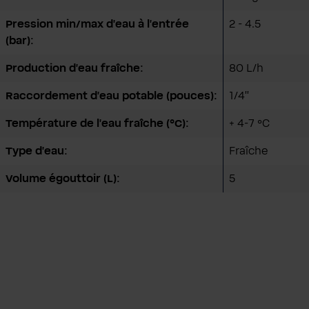
Pression min/max d'eau à l'entrée
2 - 4.5
(bar):
Production d'eau fraîche:
80 L/h
Raccordement d'eau potable (pouces):
1/4''
Température de l'eau fraîche (°C):
+ 4-7 °C
Type d'eau:
Fraîche
Volume égouttoir (L):
5