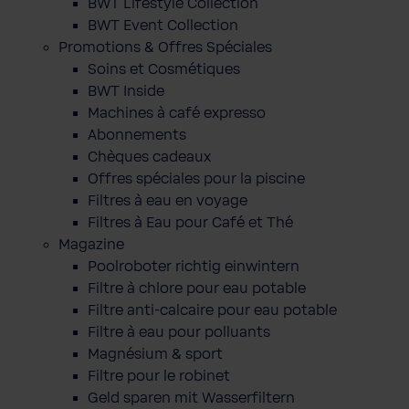
BWT Lifestyle Collection
BWT Event Collection
Promotions & Offres Spéciales
Soins et Cosmétiques
BWT Inside
Machines à café expresso
Abonnements
Chèques cadeaux
Offres spéciales pour la piscine
Filtres à eau en voyage
Filtres à Eau pour Café et Thé
Magazine
Poolroboter richtig einwintern
Filtre à chlore pour eau potable
Filtre anti-calcaire pour eau potable
Filtre à eau pour polluants
Magnésium & sport
Filtre pour le robinet
Geld sparen mit Wasserfiltern