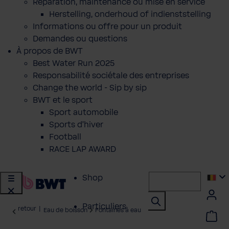
Réparation, maintenance ou mise en service
Herstelling, onderhoud of indienststelling
Informations ou offre pour un produit
Demandes ou questions
À propos de BWT
Best Water Run 2025
Responsabilité sociétale des entreprises
Change the world - Sip by sip
BWT et le sport
Sport automobile
Sports d'hiver
Football
RACE LAP AWARD
Shop
Particuliers
retour
|
Eau de boisson
Fontaines à eau