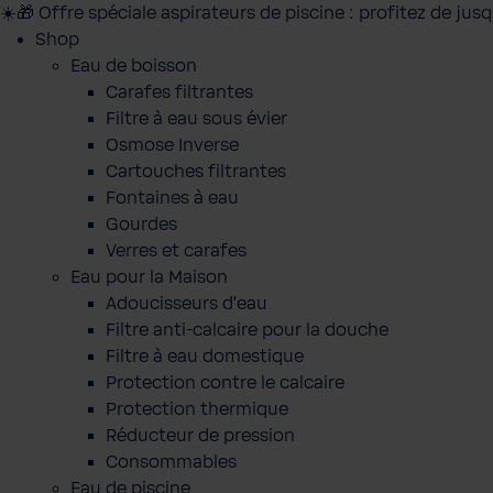
☀️🎁 Offre spéciale aspirateurs de piscine : profitez de jus
Shop
Eau de boisson
Carafes filtrantes
Filtre à eau sous évier
Osmose Inverse
Cartouches filtrantes
Fontaines à eau
Gourdes
Verres et carafes
Eau pour la Maison
Adoucisseurs d'eau
Filtre anti-calcaire pour la douche
Filtre à eau domestique
Protection contre le calcaire
Protection thermique
Réducteur de pression
Consommables
Eau de piscine