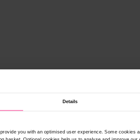
Details
provide you with an optimised user experience. Some cookies ar
ng basket. Optional cookies help us to analyse and improve our o