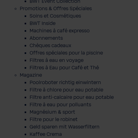
BWT Event Collection
Promotions & Offres Spéciales
Soins et Cosmétiques
BWT Inside
Machines à café expresso
Abonnements
Chèques cadeaux
Offres spéciales pour la piscine
Filtres à eau en voyage
Filtres à Eau pour Café et Thé
Magazine
Poolroboter richtig einwintern
Filtre à chlore pour eau potable
Filtre anti-calcaire pour eau potable
Filtre à eau pour polluants
Magnésium & sport
Filtre pour le robinet
Geld sparen mit Wasserfiltern
Kaffee Crema