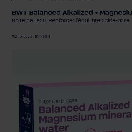
BWT Balanced Alkalized + Magnesiu
Boire de l'eau. Renforcer l'équilibre acide-base
Réf. produit : 814463-B
Ignorer la galerie d'images