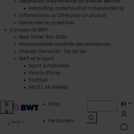
Réparation, maintenance ou mise en service
Herstelling, onderhoud of indienststelling
Informations ou offre pour un produit
Demandes ou questions
À propos de BWT
Best Water Run 2025
Responsabilité sociétale des entreprises
Change the world - Sip by sip
BWT et le sport
Sport automobile
Sports d'hiver
Football
RACE LAP AWARD
Shop
Particuliers
retour
|