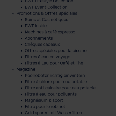
BWT Lifestyle Collection
BWT Event Collection
Promotions & Offres Spéciales
Soins et Cosmétiques
BWT Inside
Machines à café expresso
Abonnements
Chèques cadeaux
Offres spéciales pour la piscine
Filtres à eau en voyage
Filtres à Eau pour Café et Thé
Magazine
Poolroboter richtig einwintern
Filtre à chlore pour eau potable
Filtre anti-calcaire pour eau potable
Filtre à eau pour polluants
Magnésium & sport
Filtre pour le robinet
Geld sparen mit Wasserfiltern