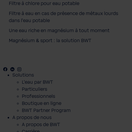
Filtre à chlore pour eau potable
Filtre à eau en cas de présence de métaux lourds
dans l'eau potable
Une eau riche en magnésium à tout moment
Magnésium & sport : la solution BWT
Facebook
Youtube
Linkedin
Instagram
Solutions
L’eau par BWT
Particuliers
Professionnels
Boutique en ligne
BWT Partner Program
A propos de nous
A propos de BWT
Carrière