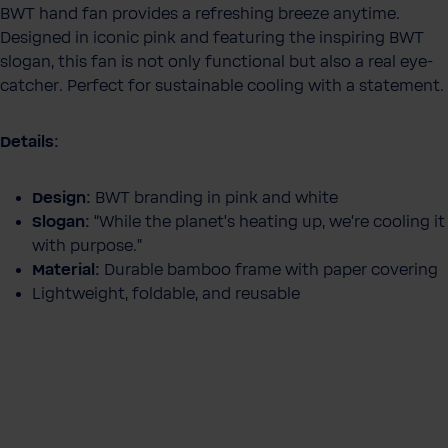
BWT hand fan provides a refreshing breeze anytime.
é
Designed in iconic pink and featuring the inspiring BWT
slogan, this fan is not only functional but also a real eye-
catcher. Perfect for sustainable cooling with a statement.
Details:
Design:
BWT branding in pink and white
Slogan:
“While the planet's heating up, we're cooling it
with purpose.”
Material:
Durable bamboo frame with paper covering
Lightweight, foldable, and reusable