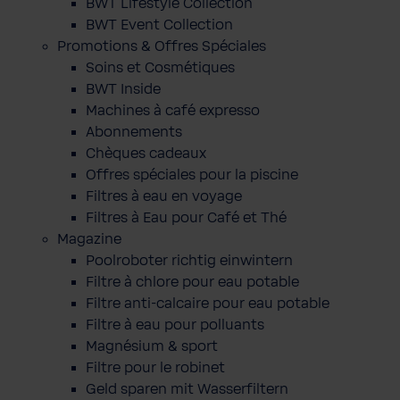
BWT Lifestyle Collection
BWT Event Collection
Promotions & Offres Spéciales
Soins et Cosmétiques
BWT Inside
Machines à café expresso
Abonnements
Chèques cadeaux
Offres spéciales pour la piscine
Filtres à eau en voyage
Filtres à Eau pour Café et Thé
Magazine
Poolroboter richtig einwintern
Filtre à chlore pour eau potable
Filtre anti-calcaire pour eau potable
Filtre à eau pour polluants
Magnésium & sport
Filtre pour le robinet
Geld sparen mit Wasserfiltern