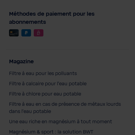
Méthodes de paiement pour les
abonnements
Magazine
Filtre à eau pour les polluants
Filtre à calcaire pour l'eau potable
Filtre à chlore pour eau potable
Filtre à eau en cas de présence de métaux lourds
dans l'eau potable
BWT EverDry Sports Overcoat
Une eau riche en magnésium à tout moment
231,00 €
Prix TTC, frais de livraison en sus
Magnésium & sport : la solution BWT