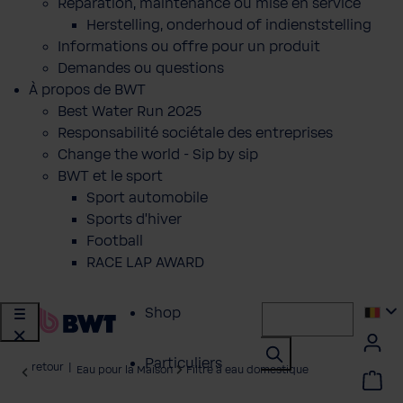
Réparation, maintenance ou mise en service
Herstelling, onderhoud of indienststelling
Informations ou offre pour un produit
Demandes ou questions
À propos de BWT
Best Water Run 2025
Responsabilité sociétale des entreprises
Change the world - Sip by sip
BWT et le sport
Sport automobile
Sports d'hiver
Football
RACE LAP AWARD
Shop
Particuliers
retour
|
Eau pour la Maison
Filtre à eau domestique