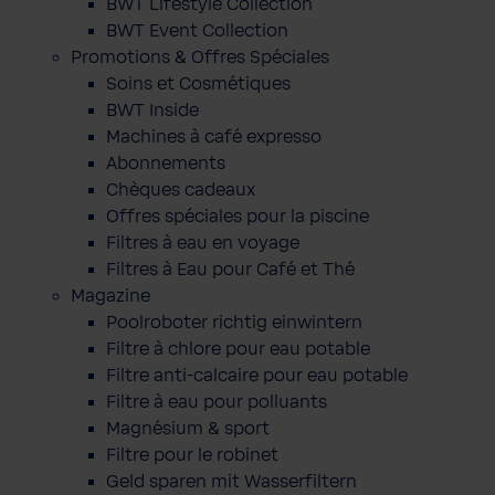
BWT Lifestyle Collection
BWT Event Collection
Promotions & Offres Spéciales
Soins et Cosmétiques
BWT Inside
Machines à café expresso
Abonnements
Chèques cadeaux
Offres spéciales pour la piscine
Filtres à eau en voyage
Filtres à Eau pour Café et Thé
Magazine
Poolroboter richtig einwintern
Filtre à chlore pour eau potable
Filtre anti-calcaire pour eau potable
Filtre à eau pour polluants
Magnésium & sport
Filtre pour le robinet
Geld sparen mit Wasserfiltern