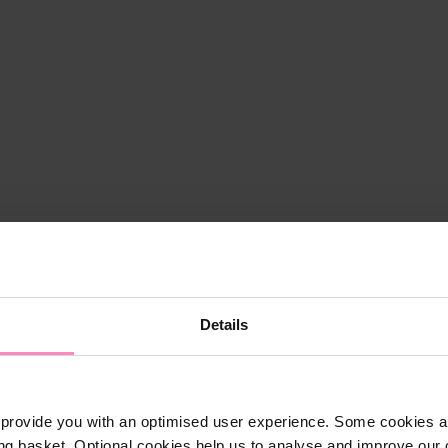
Details
provide you with an optimised user experience. Some cookies ar
ng basket. Optional cookies help us to analyse and improve our o