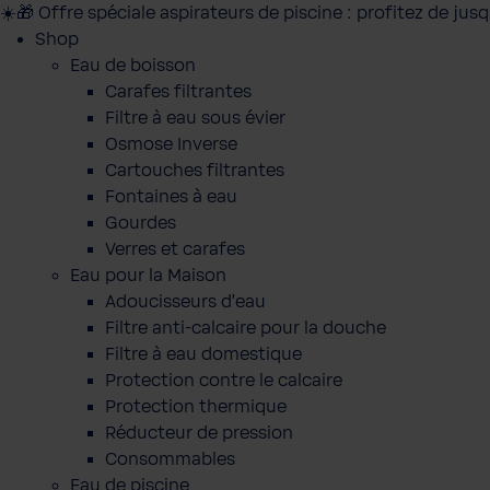
☀️🎁 Offre spéciale aspirateurs de piscine : profitez de jus
Shop
Eau de boisson
Carafes filtrantes
Filtre à eau sous évier
Osmose Inverse
Cartouches filtrantes
Fontaines à eau
Gourdes
Verres et carafes
Eau pour la Maison
Adoucisseurs d'eau
Filtre anti-calcaire pour la douche
Filtre à eau domestique
Protection contre le calcaire
Protection thermique
Réducteur de pression
Consommables
Eau de piscine