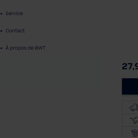
Service
Contact
À propos de BWT
27,