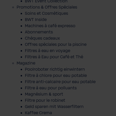
BWT Event Collection
Promotions & Offres Spéciales
Soins et Cosmétiques
BWT Inside
Machines à café expresso
Abonnements
Chèques cadeaux
Offres spéciales pour la piscine
Filtres à eau en voyage
Filtres à Eau pour Café et Thé
Magazine
Poolroboter richtig einwintern
Filtre à chlore pour eau potable
Filtre anti-calcaire pour eau potable
Filtre à eau pour polluants
Magnésium & sport
Filtre pour le robinet
Geld sparen mit Wasserfiltern
Kaffee Crema