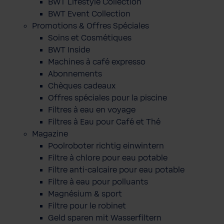
BWT Lifestyle Collection
BWT Event Collection
Promotions & Offres Spéciales
Soins et Cosmétiques
BWT Inside
Machines à café expresso
Abonnements
Chèques cadeaux
Offres spéciales pour la piscine
Filtres à eau en voyage
Filtres à Eau pour Café et Thé
Magazine
Poolroboter richtig einwintern
Filtre à chlore pour eau potable
Filtre anti-calcaire pour eau potable
Filtre à eau pour polluants
Magnésium & sport
Filtre pour le robinet
Geld sparen mit Wasserfiltern