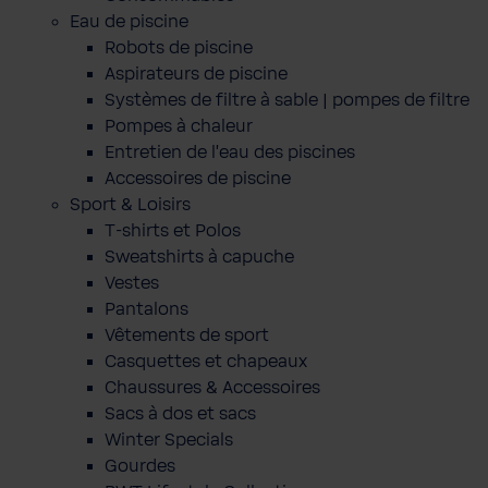
Eau de piscine
Robots de piscine
Aspirateurs de piscine
Systèmes de filtre à sable | pompes de filtre
Pompes à chaleur
Entretien de l'eau des piscines
Accessoires de piscine
Sport & Loisirs
T-shirts et Polos
Sweatshirts à capuche
Vestes
Pantalons
Vêtements de sport
Casquettes et chapeaux
Chaussures & Accessoires
Sacs à dos et sacs
Winter Specials
Gourdes