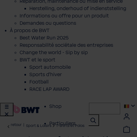
Réparation, maintenance ou mise en service
Herstelling, onderhoud of indienststelling
Informations ou offre pour un produit
Demandes ou questions
À propos de BWT
Best Water Run 2025
Responsabilité sociétale des entreprises
Change the world - Sip by sip
BWT et le sport
Sport automobile
Sports d'hiver
Football
RACE LAP AWARD
Shop
Particuliers
retour
|
Sport & Loisirs
T-shirts et Polos