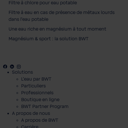
Filtre à chlore pour eau potable
Filtre à eau en cas de présence de métaux lourds
dans l'eau potable
Une eau riche en magnésium à tout moment
Magnésium & sport : la solution BWT
Facebook
Youtube
Linkedin
Instagram
Solutions
L’eau par BWT
Particuliers
Professionnels
Boutique en ligne
BWT Partner Program
A propos de nous
A propos de BWT
Carrière