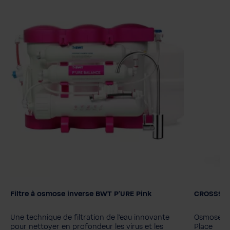
Filtre à osmose inverse BWT P'URE Pink
CROSS90 
Une technique de filtration de l'eau innovante
Osmose In
pour nettoyer en profondeur les virus et les
Place