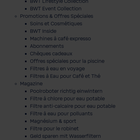
BWT Lifestyle Collection
BWT Event Collection
Promotions & Offres Spéciales
Soins et Cosmétiques
BWT Inside
Machines à café expresso
Abonnements
Chèques cadeaux
Offres spéciales pour la piscine
Filtres à eau en voyage
Filtres à Eau pour Café et Thé
Magazine
Poolroboter richtig einwintern
Filtre à chlore pour eau potable
Filtre anti-calcaire pour eau potable
Filtre à eau pour polluants
Magnésium & sport
Filtre pour le robinet
Geld sparen mit Wasserfiltern