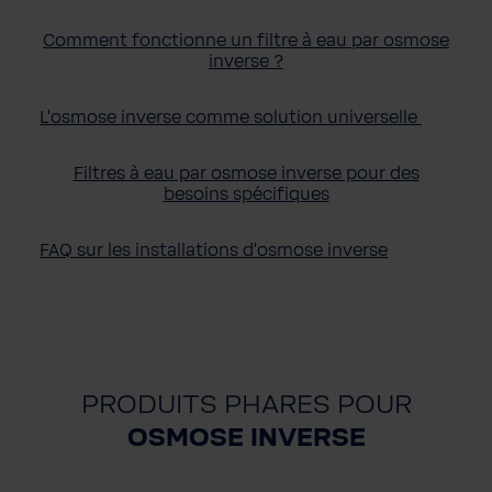
Comment fonctionne un filtre à eau par osmose
inverse ?
L'osmose inverse comme solution universelle
Filtres à eau par osmose inverse pour des
besoins spécifiques
FAQ sur les installations d'osmose inverse
PRODUITS PHARES POUR
OSMOSE INVERSE