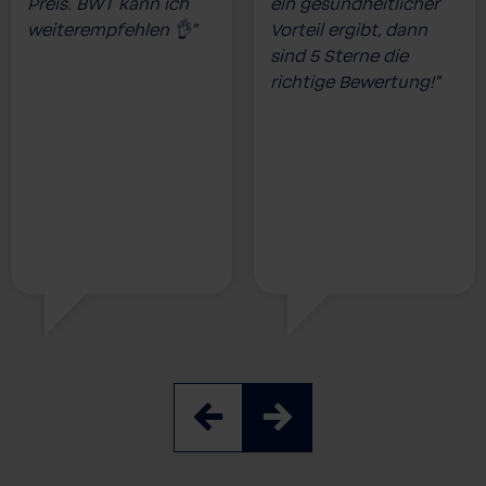
Preis. BWT kann ich
ein gesundheitlicher
weiterempfehlen 👌”
Vorteil ergibt, dann
sind 5 Sterne die
richtige Bewertung!”