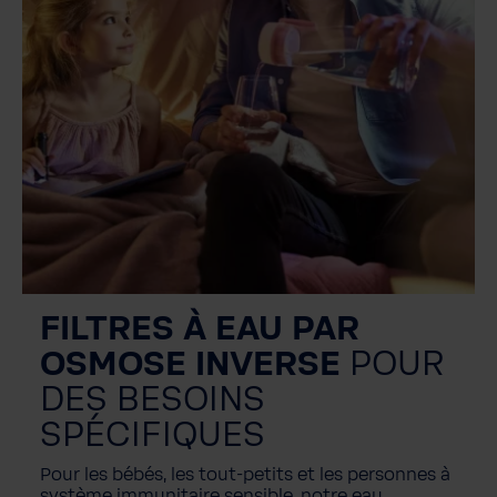
FILTRES À EAU PAR
OSMOSE INVERSE
POUR
DES BESOINS
SPÉCIFIQUES
Pour les bébés, les tout-petits et les personnes à
système immunitaire sensible, notre eau