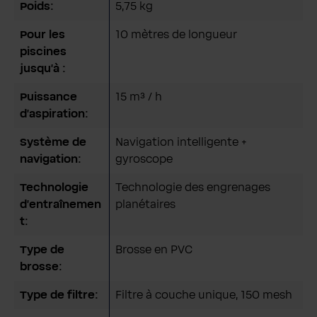
Poids:
5,75 kg
Pour les
10 mètres de longueur
piscines
jusqu'à :
Puissance
15 m³ / h
d'aspiration:
Système de
Navigation intelligente +
navigation:
gyroscope
Technologie
Technologie des engrenages
d'entraînemen
planétaires
t:
Type de
Brosse en PVC
brosse:
Type de filtre:
Filtre à couche unique, 150 mesh