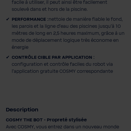
t
facile à utiliser, il peut ainsi être facilement
i
soulevé dans et hors de la piscine.
t
PERFORMANCE :
nettoie de manière fiable le fond,
é
les parois et la ligne d'eau des piscines jusqu'à 10
mètres de long en 2,5 heures maximum, grâce à un
mode de déplacement logique très économe en
énergie
CONTRÔLE CIBLE PAR APPLICATION :
configuration et contrôle faciles du robot via
l'application gratuite COSMY correspondante
Description
COSMY THE BOT - Propreté stylisée
Avec COSMY, vous entrez dans un nouveau monde