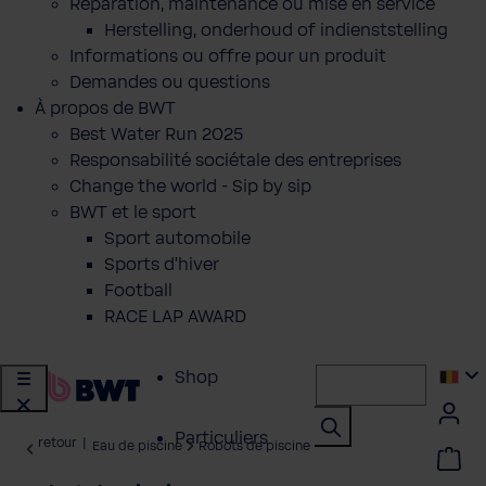
Réparation, maintenance ou mise en service
Herstelling, onderhoud of indienststelling
Informations ou offre pour un produit
Demandes ou questions
À propos de BWT
Best Water Run 2025
Responsabilité sociétale des entreprises
Change the world - Sip by sip
BWT et le sport
Sport automobile
Sports d'hiver
Football
RACE LAP AWARD
Shop
Particuliers
retour
|
Eau de piscine
Robots de piscine