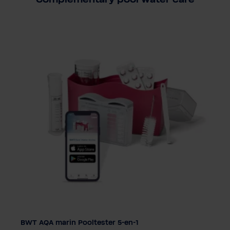
Complementary pool water care
BWT AQA marin Pooltester 5-en-1