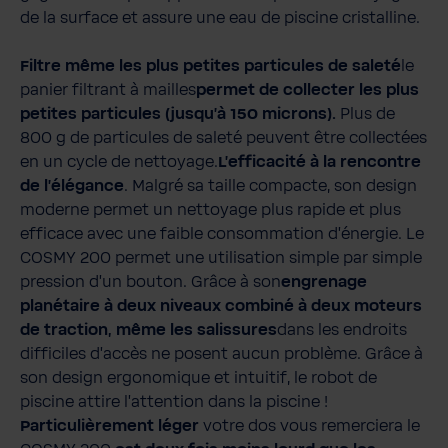
de la surface et assure une eau de piscine cristalline.
Filtre même les plus petites particules de saleté
le
panier filtrant à mailles
permet de collecter les plus
petites particules (jusqu'à 150 microns).
Plus de
800 g de particules de saleté peuvent être collectées
en un cycle de nettoyage.
L'efficacité à la rencontre
de l'élégance
. Malgré sa taille compacte, son design
moderne permet un nettoyage plus rapide et plus
efficace avec une faible consommation d'énergie. Le
COSMY 200 permet une utilisation simple par simple
pression d'un bouton. Grâce à son
engrenage
planétaire à deux niveaux combiné à deux moteurs
de traction, même les salissures
dans les endroits
difficiles d'accès ne posent aucun problème. Grâce à
son design ergonomique et intuitif, le robot de
piscine attire l'attention dans la piscine !
Particulièrement léger
votre dos vous remerciera le