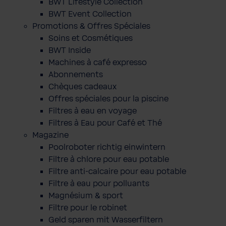
BWT Lifestyle Collection
BWT Event Collection
Promotions & Offres Spéciales
Soins et Cosmétiques
BWT Inside
Machines à café expresso
Abonnements
Chèques cadeaux
Offres spéciales pour la piscine
Filtres à eau en voyage
Filtres à Eau pour Café et Thé
Magazine
Poolroboter richtig einwintern
Filtre à chlore pour eau potable
Filtre anti-calcaire pour eau potable
Filtre à eau pour polluants
Magnésium & sport
Filtre pour le robinet
Geld sparen mit Wasserfiltern