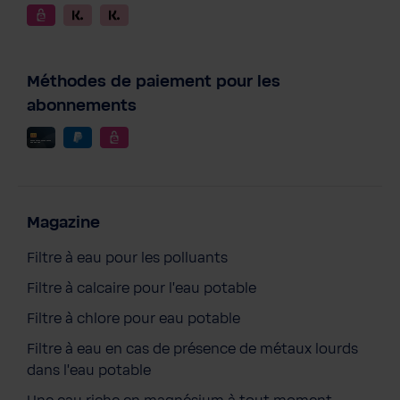
Méthodes de paiement pour les
abonnements
Magazine
Filtre à eau pour les polluants
Filtre à calcaire pour l'eau potable
Filtre à chlore pour eau potable
Filtre à eau en cas de présence de métaux lourds
dans l'eau potable
Robot de piscine COSMY 200 BWT