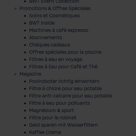
BWT Event Collection
Promotions & Offres Spéciales
Soins et Cosmétiques
BWT Inside
Machines à café expresso
Abonnements
Chèques cadeaux
Offres spéciales pour la piscine
Filtres à eau en voyage
Filtres à Eau pour Café et Thé
Magazine
Poolroboter richtig einwintern
Filtre à chlore pour eau potable
Filtre anti-calcaire pour eau potable
Filtre à eau pour polluants
Magnésium & sport
Filtre pour le robinet
Geld sparen mit Wasserfiltern
Kaffee Crema