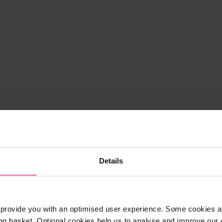
Details
provide you with an optimised user experience. Some cookies ar
ng basket. Optional cookies help us to analyse and improve our o