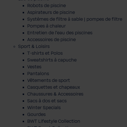
Robots de piscine
Aspirateurs de piscine
Systèmes de filtre à sable | pompes de filtre
Pompes à chaleur
Entretien de l'eau des piscines
Accessoires de piscine
Sport & Loisirs
T-shirts et Polos
Sweatshirts à capuche
Vestes
Pantalons
Vêtements de sport
Casquettes et chapeaux
Chaussures & Accessoires
Sacs à dos et sacs
Winter Specials
Gourdes
BWT Lifestyle Collection