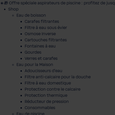
☀️🎁 Offre spéciale aspirateurs de piscine : profitez de jus
Shop
Eau de boisson
Carafes filtrantes
Filtre à eau sous évier
Osmose Inverse
Cartouches filtrantes
Fontaines à eau
Gourdes
Verres et carafes
Eau pour la Maison
Adoucisseurs d'eau
Filtre anti-calcaire pour la douche
Filtre à eau domestique
Protection contre le calcaire
Protection thermique
Réducteur de pression
Consommables
Eau de piscine