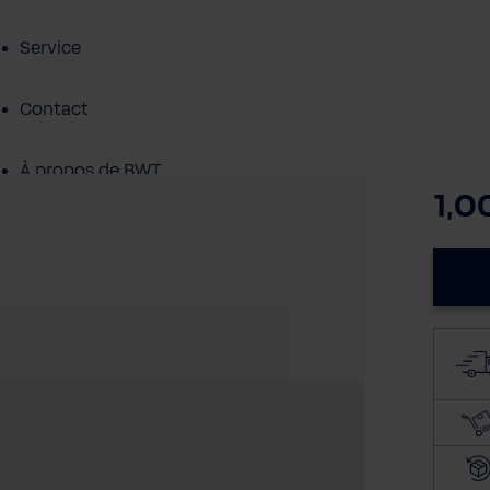
Service
Contact
À propos de BWT
1,0