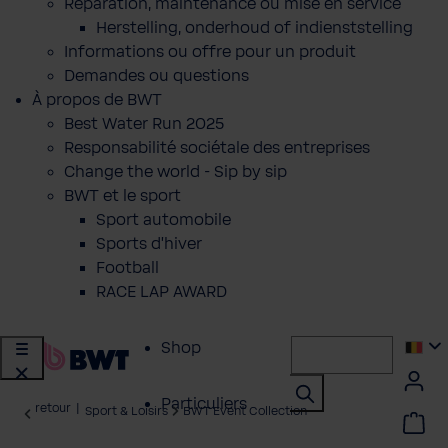
Réparation, maintenance ou mise en service
Herstelling, onderhoud of indienststelling
Informations ou offre pour un produit
Demandes ou questions
À propos de BWT
Best Water Run 2025
Responsabilité sociétale des entreprises
Change the world - Sip by sip
BWT et le sport
Sport automobile
Sports d'hiver
Football
RACE LAP AWARD
Shop
Particuliers
retour
|
Sport & Loisirs
BWT Event Collection