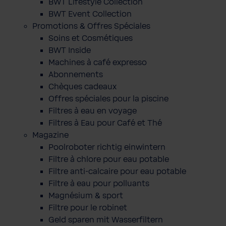
BWT Lifestyle Collection
BWT Event Collection
Promotions & Offres Spéciales
Soins et Cosmétiques
BWT Inside
Machines à café expresso
Abonnements
Chèques cadeaux
Offres spéciales pour la piscine
Filtres à eau en voyage
Filtres à Eau pour Café et Thé
Magazine
Poolroboter richtig einwintern
Filtre à chlore pour eau potable
Filtre anti-calcaire pour eau potable
Filtre à eau pour polluants
Magnésium & sport
Filtre pour le robinet
Geld sparen mit Wasserfiltern