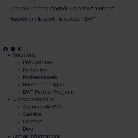
Une eau riche en magnésium à tout moment
Magnésium & sport : la solution BWT
Facebook
Youtube
Linkedin
Instagram
Solutions
L’eau par BWT
Particuliers
Professionnels
Boutique en ligne
BWT Partner Program
A propos de nous
A propos de BWT
Carrière
Contact
Blog
Autres informations