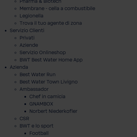
Pharma & Biotech
Membrane - cella a combustibile
Legionella
Trova il tuo agente di zona
Servizio Clienti
Privati
Aziende
Servizio Onlineshop
BWT Best Water Home App
Azienda
Best Water Run
Best Water Town Livigno
Ambassador
Chef in camicia
GNAMBOX
Norbert Niederkofler
CSR
BWT e lo sport
Football