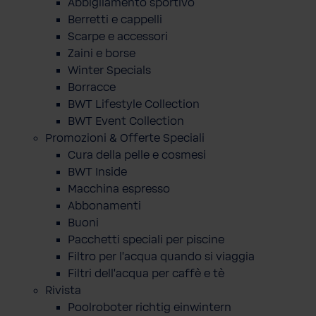
Abbigliamento sportivo
Berretti e cappelli
Scarpe e accessori
Zaini e borse
Winter Specials
Borracce
BWT Lifestyle Collection
BWT Event Collection
Promozioni & Offerte Speciali
Cura della pelle e cosmesi
BWT Inside
Macchina espresso
Abbonamenti
Buoni
Pacchetti speciali per piscine
Filtro per l'acqua quando si viaggia
Filtri dell'acqua per caffè e tè
Rivista
Poolroboter richtig einwintern