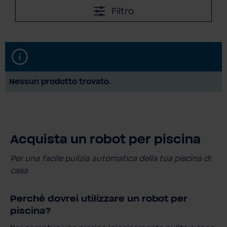
Filtro
Nessun prodotto trovato.
Acquista un robot per piscina
Per una facile pulizia automatica della tua piscina di
casa
Perché dovrei utilizzare un robot per
piscina?