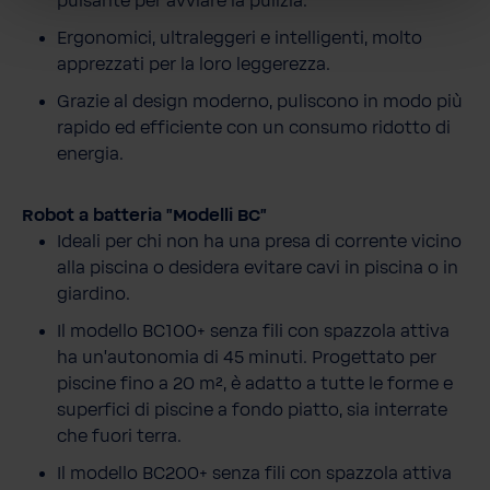
pulsante per avviare la pulizia.
Ergonomici, ultraleggeri e intelligenti, molto
apprezzati per la loro leggerezza.
Grazie al design moderno, puliscono in modo più
rapido ed efficiente con un consumo ridotto di
energia.
Robot a batteria "Modelli BC"
Ideali per chi non ha una presa di corrente vicino
alla piscina o desidera evitare cavi in piscina o in
giardino.
Il modello BC100+ senza fili con spazzola attiva
ha un’autonomia di 45 minuti. Progettato per
piscine fino a 20 m², è adatto a tutte le forme e
superfici di piscine a fondo piatto, sia interrate
che fuori terra.
Il modello BC200+ senza fili con spazzola attiva