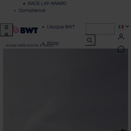
RACE LAP AWARD
Compliance
L'acqua BWT
Shop
Acqua della piscina
Robot
Soluzioni per
Privati
Soluzioni per
Aziende
Servizio Clienti
Azienda