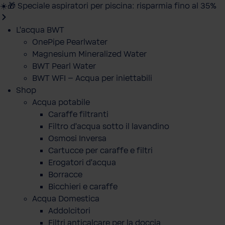
☀️🎁 Speciale aspiratori per piscina: risparmia fino al 35%
L'acqua BWT
OnePipe Pearlwater
Magnesium Mineralized Water
BWT Pearl Water
BWT WFI – Acqua per iniettabili
Shop
Acqua potabile
Caraffe filtranti
Filtro d'acqua sotto il lavandino
Osmosi Inversa
Cartucce per caraffe e filtri
Erogatori d'acqua
Borracce
Bicchieri e caraffe
Acqua Domestica
Addolcitori
Filtri anticalcare per la doccia