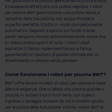
Per garantire una piscina igienicamente pulita e sana,
è necessario effettuare una pulizia regolare. I robot
per piscina BWT garantiscono una pulizia rapida e
semplice della tua piscina, con acqua limpida e
superfici perfette, il tutto in modo completamente
automatico. Depositi e sporco sul fondo e sulle
pareti vengono rimossi automaticamente, senza che
tu debba preoccuparti di nulla. I nostri robot
aspiratori ti fanno risparmiare tempo e fatica,
garantendo un risultato di pulizia ottimale per un
divertimento in piscina senza pensieri.
Come funzionano i robot per piscina BWT?
BWT offre diversi modelli di robot per piscina in base
alle tue esigenze. Che tu abbia una piscina grande o
piccola, in acciaio inox o fuori terra, con scale o
ingresso a spiaggia, troverai da noi il modello giusto
per la pulizia della tua piscina. Inoltre, i robot BWT si