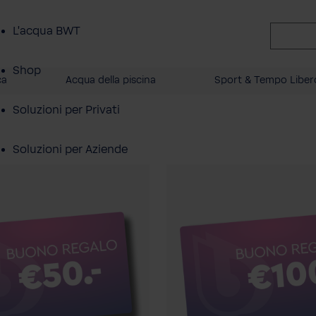
L'acqua BWT
Shop
ca
Acqua della piscina
Sport & Tempo Liber
Soluzioni per Privati
Soluzioni per Aziende
Servizio Clienti
Azienda