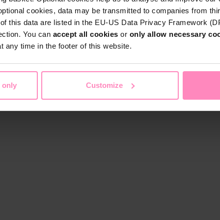
optional cookies, data may be transmitted to companies from thi
s of this data are listed in the EU-US Data Privacy Framework (
tection. You can
accept all cookies
or
only allow necessary co
 any time in the footer of this website.
 only
Customize