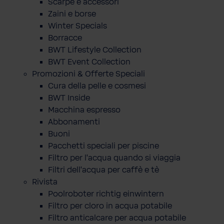
Scarpe e accessori
Zaini e borse
Winter Specials
Borracce
BWT Lifestyle Collection
BWT Event Collection
Promozioni & Offerte Speciali
Cura della pelle e cosmesi
BWT Inside
Macchina espresso
Abbonamenti
Buoni
Pacchetti speciali per piscine
Filtro per l'acqua quando si viaggia
Filtri dell'acqua per caffè e tè
Rivista
Poolroboter richtig einwintern
Filtro per cloro in acqua potabile
Filtro anticalcare per acqua potabile