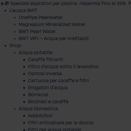
☀️🎁 Speciale aspiratori per piscina: risparmia fino al 35%
L'acqua BWT
OnePipe Pearlwater
Magnesium Mineralized Water
BWT Pearl Water
BWT WFI – Acqua per iniettabili
Shop
Acqua potabile
Caraffe filtranti
Filtro d'acqua sotto il lavandino
Osmosi Inversa
Cartucce per caraffe e filtri
Erogatori d'acqua
Borracce
Bicchieri e caraffe
Acqua Domestica
Addolcitori
Filtri anticalcare per la doccia
Filtri per acqua potabile