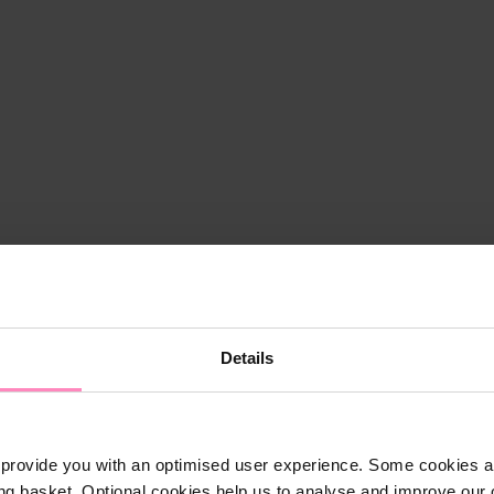
Details
provide you with an optimised user experience. Some cookies ar
ng basket. Optional cookies help us to analyse and improve our o