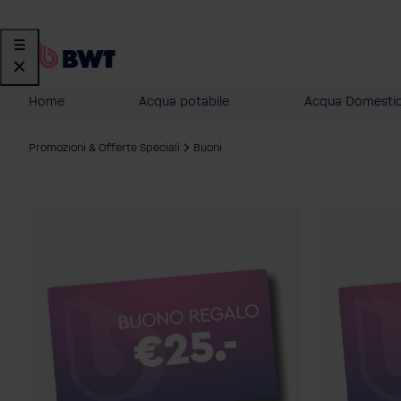
Home
Acqua potabile
Acqua Domesti
Promozioni & Offerte Speciali
Buoni