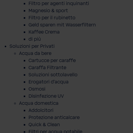
Filtro per agenti inquinanti
Magnesio & sport
Filtro per il rubinetto
Geld sparen mit Wasserfiltern
Kaffee Crema
di più
Soluzioni per Privati
Acqua da bere
Cartucce per caraffe
Caraffa Filtrante
Soluzioni sottolavello
Erogatori d'acqua
Osmosi
Disinfezione UV
Acqua domestica
Addolcitori
Protezione anticalcare
Quick & Clean
Filtri per acqua potabile