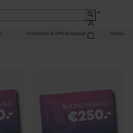
o
Promozioni & Offerte Speciali
Rivista