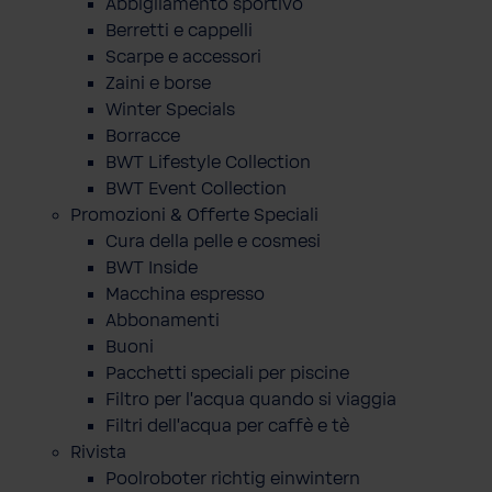
Abbigliamento sportivo
Berretti e cappelli
Scarpe e accessori
Zaini e borse
Winter Specials
Borracce
BWT Lifestyle Collection
BWT Event Collection
Promozioni & Offerte Speciali
Cura della pelle e cosmesi
BWT Inside
Macchina espresso
Abbonamenti
Buoni
Pacchetti speciali per piscine
Filtro per l'acqua quando si viaggia
Filtri dell'acqua per caffè e tè
Rivista
Poolroboter richtig einwintern