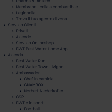
Pharma & Biotech
Membrane - cella a combustibile
Legionella
Trova il tuo agente di zona
Servizio Clienti
Privati
Aziende
Servizio Onlineshop
BWT Best Water Home App
Azienda
Best Water Run
Best Water Town Livigno
Ambassador
Chef in camicia
GNAMBOX
Norbert Niederkofler
CSR
BWT e lo sport
Football