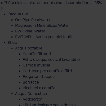
☀️🎁 Speciale aspiratori per piscina: risparmia fino al 35%
L'acqua BWT
OnePipe Pearlwater
Magnesium Mineralized Water
BWT Pearl Water
BWT WFI – Acqua per iniettabili
Shop
Acqua potabile
Caraffe filtranti
Filtro d'acqua sotto il lavandino
Osmosi Inversa
Cartucce per caraffe e filtri
Erogatori d'acqua
Borracce
Bicchieri e caraffe
Acqua Domestica
Addolcitori
Filtri anticalcare per la doccia