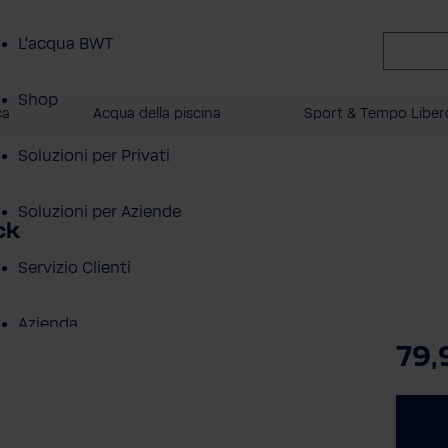
L'acqua BWT
Shop
ca
Acqua della piscina
Sport & Tempo Liber
Soluzioni per Privati
Soluzioni per Aziende
ck
Servizio Clienti
Azienda
79,