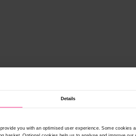
Details
provide you with an optimised user experience. Some cookies ar
ng basket. Optional cookies help us to analyse and improve our o