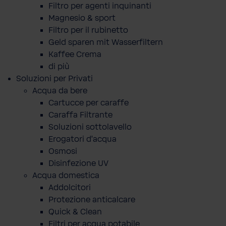
Filtro per agenti inquinanti
Magnesio & sport
Filtro per il rubinetto
Geld sparen mit Wasserfiltern
Kaffee Crema
di più
Soluzioni per Privati
Acqua da bere
Cartucce per caraffe
Caraffa Filtrante
Soluzioni sottolavello
Erogatori d'acqua
Osmosi
Disinfezione UV
Acqua domestica
Addolcitori
Protezione anticalcare
Quick & Clean
Filtri per acqua potabile