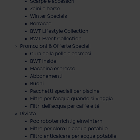
Scarpe e accessori
Zaini e borse
Winter Specials
Borracce
BWT Lifestyle Collection
BWT Event Collection
Promozioni & Offerte Speciali
Cura della pelle e cosmesi
BWT Inside
Macchina espresso
Abbonamenti
Buoni
Pacchetti speciali per piscine
Filtro per l'acqua quando si viaggia
Filtri dell'acqua per caffè e tè
Rivista
Poolroboter richtig einwintern
Filtro per cloro in acqua potabile
Filtro anticalcare per acqua potabile