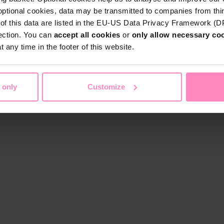
optional cookies, data may be transmitted to companies from thi
s of this data are listed in the EU-US Data Privacy Framework (
tection. You can
accept all cookies
or
only allow necessary co
 any time in the footer of this website.
 only
Customize