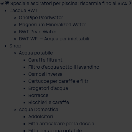
☀️🎁 Speciale aspiratori per piscina: risparmia fino al 35%
L'acqua BWT
OnePipe Pearlwater
Magnesium Mineralized Water
BWT Pearl Water
BWT WFI – Acqua per iniettabili
Shop
Acqua potabile
Caraffe filtranti
Filtro d'acqua sotto il lavandino
Osmosi Inversa
Cartucce per caraffe e filtri
Erogatori d'acqua
Borracce
Bicchieri e caraffe
Acqua Domestica
Addolcitori
Filtri anticalcare per la doccia
Filtri per acqua potabile