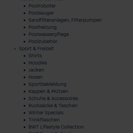
Poolroboter
Poolsauger
Sandfilteranlagen, Filterpumpen
Poolheizung
Poolwasserpflege
Poolzubehör
Sport & Freizeit
Shirts
Hoodies
Jacken
Hosen
Sportbekleidung
Kappen & Mützen
Schuhe & Accessoires
Rucksäcke & Taschen
Winter Specials
Trinkflaschen
BWT Lifestyle Collection