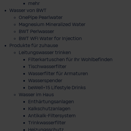
mehr
Wasser von BWT
OnePipe Pearlwater
Magnesium Mineralized Water
BWT Perlwasser
BWT WFI Water for Injection
Produkte für zuhause
Leitungswasser trinken
Filterkartuschen für Ihr Wohlbefinden
Tischwasserfilter
Wasserfilter für Armaturen
Wasserspender
beWell+15 Lifestyle Drinks
Wasser im Haus
Enthärtungsanlagen
Kalkschutzanlagen
Antikalk-Filtersystem
Trinkwasserfilter
Heizungsschutz