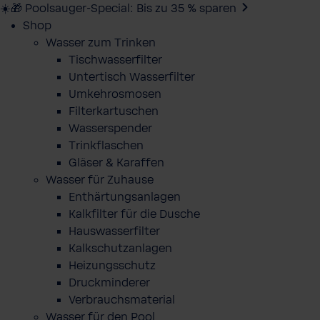
☀️🎁 Poolsauger-Special: Bis zu 35 % sparen
Shop
Wasser zum Trinken
Tischwasserfilter
Untertisch Wasserfilter
Umkehrosmosen
Filterkartuschen
Wasserspender
Trinkflaschen
Gläser & Karaffen
Wasser für Zuhause
Enthärtungsanlagen
Kalkfilter für die Dusche
Hauswasserfilter
Kalkschutzanlagen
Heizungsschutz
Druckminderer
Verbrauchsmaterial
Wasser für den Pool