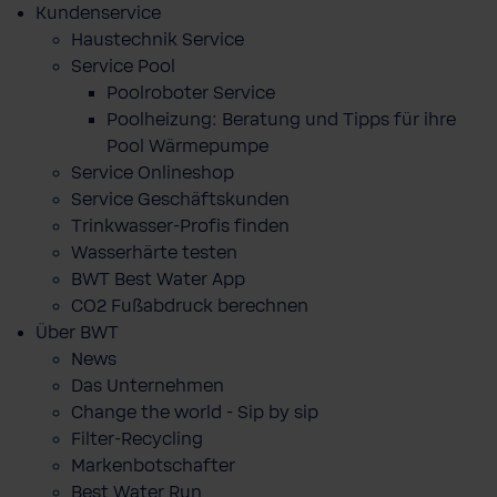
Kundenservice
Haustechnik Service
Service Pool
Poolroboter Service
Poolheizung: Beratung und Tipps für ihre
Pool Wärmepumpe
Service Onlineshop
Service Geschäftskunden
Trinkwasser-Profis finden
Wasserhärte testen
BWT Best Water App
CO2 Fußabdruck berechnen
Über BWT
News
Das Unternehmen
Change the world - Sip by sip
Filter-Recycling
Markenbotschafter
Best Water Run