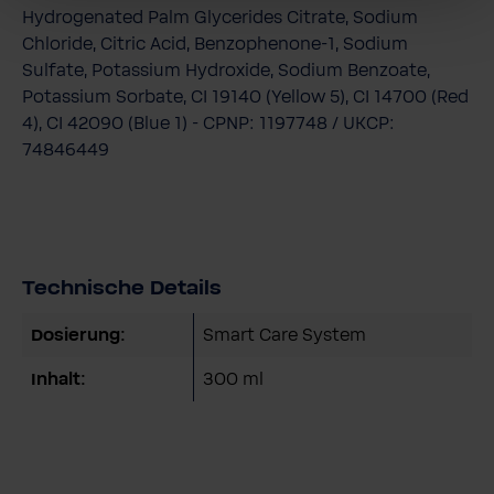
Hydrogenated Palm Glycerides Citrate, Sodium
Chloride, Citric Acid, Benzophenone-1, Sodium
Sulfate, Potassium Hydroxide, Sodium Benzoate,
Potassium Sorbate, CI 19140 (Yellow 5), CI 14700 (Red
4), CI 42090 (Blue 1) - CPNP: 1197748 / UKCP:
74846449
Technische Details
Dosierung:
Smart Care System
Inhalt:
300 ml