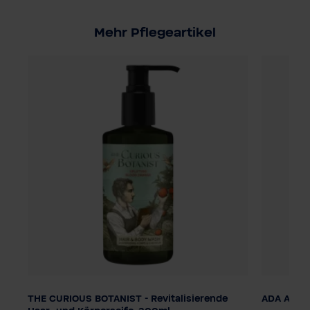
Mehr Pflegeartikel
THE CURIOUS BOTANIST - Revitalisierende
ADA Aqua 
Dosierung