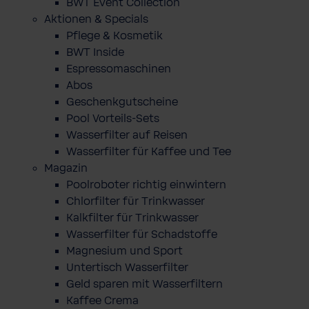
BWT Event Collection
Aktionen & Specials
Pflege & Kosmetik
BWT Inside
Espressomaschinen
Abos
Geschenkgutscheine
Pool Vorteils-Sets
Wasserfilter auf Reisen
Wasserfilter für Kaffee und Tee
Magazin
Poolroboter richtig einwintern
Chlorfilter für Trinkwasser
Kalkfilter für Trinkwasser
Wasserfilter für Schadstoffe
Magnesium und Sport
Untertisch Wasserfilter
Geld sparen mit Wasserfiltern
Kaffee Crema