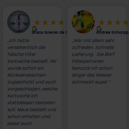
Graca Soares da Costa
Andrea Schorpp
„Ich hatte
„War mit allem sehr
versehentlich die
zufrieden. Schnelle
falsche Filter
Lieferung . Die BWT
Kartusche bestellt. Mir
Filterpatronen
wurde sofort ein
benutze ich schon
Rücksendeschein
länger das Wasser
zugeschickt und auch
schmeckt super.”
vorgeschlagen, welche
Kartusche ich
stattdessen bestellen
soll. Neue bestellt und
schon erhalten und
passt auch.