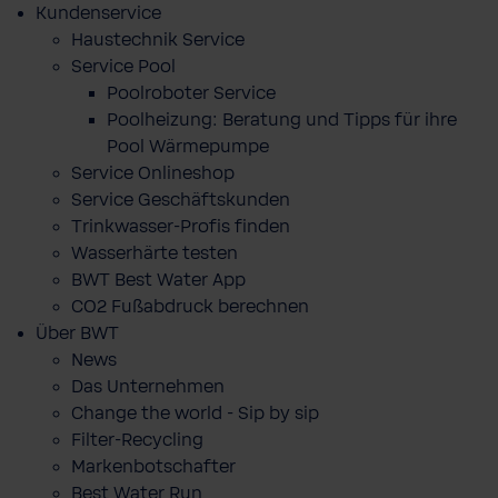
Kundenservice
Haustechnik Service
Service Pool
Poolroboter Service
Poolheizung: Beratung und Tipps für ihre
Pool Wärmepumpe
Service Onlineshop
Service Geschäftskunden
Trinkwasser-Profis finden
Wasserhärte testen
BWT Best Water App
CO2 Fußabdruck berechnen
Über BWT
News
Das Unternehmen
Change the world - Sip by sip
Filter-Recycling
Markenbotschafter
Best Water Run