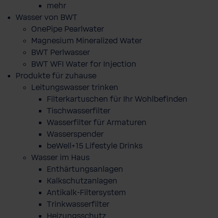
mehr
Wasser von BWT
OnePipe Pearlwater
Magnesium Mineralized Water
BWT Perlwasser
BWT WFI Water for Injection
Produkte für zuhause
Leitungswasser trinken
Filterkartuschen für Ihr Wohlbefinden
Tischwasserfilter
Wasserfilter für Armaturen
Wasserspender
beWell+15 Lifestyle Drinks
Wasser im Haus
Enthärtungsanlagen
Kalkschutzanlagen
Antikalk-Filtersystem
Trinkwasserfilter
Heizungsschutz