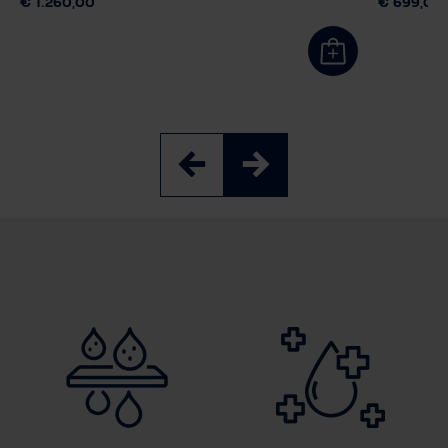
€ 1.260,00
€ 699,00