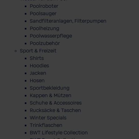
Poolroboter
Poolsauger
Sandfilteranlagen, Filterpumpen
Poolheizung
Poolwasserpflege
Poolzubehör
Sport & Freizeit
Shirts
Hoodies
Jacken
Hosen
Sportbekleidung
Kappen & Mützen
Schuhe & Accessoires
Rucksäcke & Taschen
Winter Specials
Trinkflaschen
BWT Lifestyle Collection