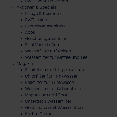
BWT Event Collection
Aktionen & Specials
Pflege & Kosmetik
BWT Inside
Espressomaschinen
Abos
Geschenkgutscheine
Pool Vorteils-Sets
Wasserfilter auf Reisen
Wasserfilter für Kaffee und Tee
Magazin
Poolroboter richtig einwintern
Chlorfilter für Trinkwasser
Kalkfilter für Trinkwasser
Wasserfilter für Schadstoffe
Magnesium und Sport
Untertisch Wasserfilter
Geld sparen mit Wasserfiltern
Kaffee Crema