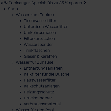
☀️🎁 Poolsauger-Special: Bis zu 35 % sparen
Shop
Wasser zum Trinken
Tischwasserfilter
Untertisch Wasserfilter
Umkehrosmosen
Filterkartuschen
Wasserspender
Trinkflaschen
Gläser & Karaffen
Wasser für Zuhause
Enthärtungsanlagen
Kalkfilter für die Dusche
Hauswasserfilter
Kalkschutzanlagen
Heizungsschutz
Druckminderer
Verbrauchsmaterial
Wasser für den Pool