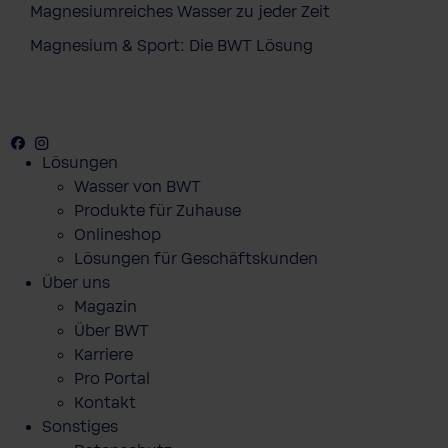
Magnesiumreiches Wasser zu jeder Zeit
Magnesium & Sport: Die BWT Lösung
Facebook
Youtube
Instagram
Lösungen
Wasser von BWT
Produkte für Zuhause
Onlineshop
Lösungen für Geschäftskunden
Über uns
Magazin
Über BWT
Karriere
Pro Portal
Kontakt
Sonstiges