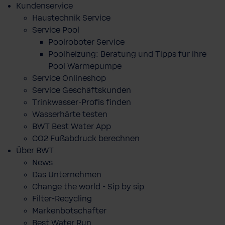
Kundenservice
Haustechnik Service
Service Pool
Poolroboter Service
Poolheizung: Beratung und Tipps für ihre
Pool Wärmepumpe
Service Onlineshop
Service Geschäftskunden
Trinkwasser-Profis finden
Wasserhärte testen
BWT Best Water App
CO2 Fußabdruck berechnen
Über BWT
News
Das Unternehmen
Change the world - Sip by sip
Filter-Recycling
Markenbotschafter
Best Water Run