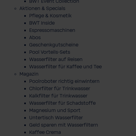
BWT Event Collection
Aktionen & Specials
Pflege & Kosmetik
BWT Inside
Espressomaschinen
Abos
Geschenkgutscheine
Pool Vorteils-Sets
Wasserfilter auf Reisen
Wasserfilter für Kaffee und Tee
Magazin
Poolroboter richtig einwintern
Chlorfilter für Trinkwasser
Kalkfilter für Trinkwasser
Wasserfilter für Schadstoffe
Magnesium und Sport
Untertisch Wasserfilter
Geld sparen mit Wasserfiltern
Kaffee Crema