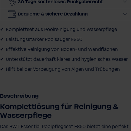
30 Tage kostenloses Rückgaberecht
e
n
Bequeme & sichere Bezahlung
g
e
Komplettset aus Poolreinigung und Wasserpflege
a
u
Leistungsstarker Poolsauger ES50
s
Effektive Reinigung von Boden- und Wandflächen
Unterstützt dauerhaft klares und hygienisches Wasser
Hilft bei der Vorbeugung von Algen und Trübungen
Beschreibung
Komplettlösung für Reinigung &
Wasserpflege
Das BWT Essential Poolpflegeset ES50 bietet eine perfekt