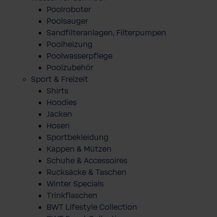
Poolroboter
Poolsauger
Sandfilteranlagen, Filterpumpen
Poolheizung
Poolwasserpflege
Poolzubehör
Sport & Freizeit
Shirts
Hoodies
Jacken
Hosen
Sportbekleidung
Kappen & Mützen
Schuhe & Accessoires
Rucksäcke & Taschen
Winter Specials
Trinkflaschen
BWT Lifestyle Collection