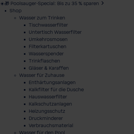
☀️🎁 Poolsauger-Special: Bis zu 35 % sparen
Shop
Wasser zum Trinken
Tischwasserfilter
Untertisch Wasserfilter
Umkehrosmosen
Filterkartuschen
Wasserspender
Trinkflaschen
Gläser & Karaffen
Wasser für Zuhause
Enthärtungsanlagen
Kalkfilter für die Dusche
Hauswasserfilter
Kalkschutzanlagen
Heizungsschutz
Druckminderer
Verbrauchsmaterial
Wasser für den Pool