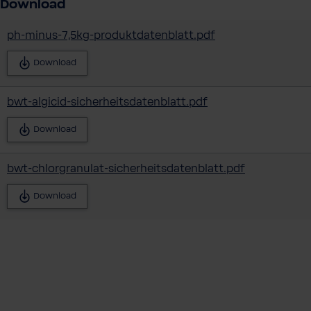
Download
ph-minus-7,5kg-produktdatenblatt.pdf
Download
bwt-algicid-sicherheitsdatenblatt.pdf
Download
bwt-chlorgranulat-sicherheitsdatenblatt.pdf
Download