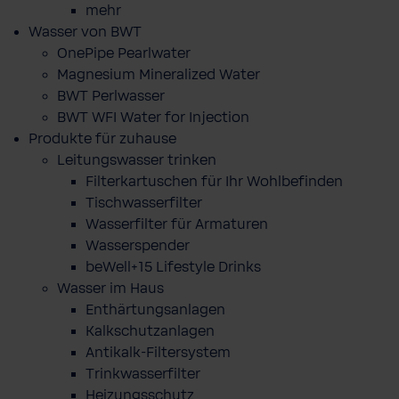
mehr
Wasser von BWT
OnePipe Pearlwater
Magnesium Mineralized Water
BWT Perlwasser
BWT WFI Water for Injection
Produkte für zuhause
Leitungswasser trinken
Filterkartuschen für Ihr Wohlbefinden
Tischwasserfilter
Wasserfilter für Armaturen
Wasserspender
beWell+15 Lifestyle Drinks
Wasser im Haus
Enthärtungsanlagen
Kalkschutzanlagen
Antikalk-Filtersystem
Trinkwasserfilter
Heizungsschutz