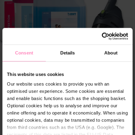
Consent
Details
About
This website uses cookies
Our website uses cookies to provide you with an
optimised user experience. Some cookies are essential
and enable basic functions such as the shopping basket.
Optional cookies help us to analyse and improve our
online offering and to operate it economically. When using
optional cookies, data may be transmitted to companies
from third countries such as the USA (e.g. Google). The
recipients of this data are listed in the EU-US Data