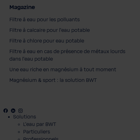
Magazine
Filtre à eau pour les polluants
Filtre à calcaire pour l'eau potable
Filtre à chlore pour eau potable
Filtre à eau en cas de présence de métaux lourds
dans l'eau potable
Une eau riche en magnésium à tout moment
Magnésium & sport : la solution BWT
Facebook
Youtube
Linkedin
Instagram
Solutions
L’eau par BWT
Particuliers
Professionnels