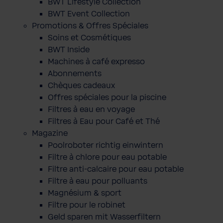
BWT Lifestyle Collection
BWT Event Collection
Promotions & Offres Spéciales
Soins et Cosmétiques
BWT Inside
Machines à café expresso
Abonnements
Chèques cadeaux
Offres spéciales pour la piscine
Filtres à eau en voyage
Filtres à Eau pour Café et Thé
Magazine
Poolroboter richtig einwintern
Filtre à chlore pour eau potable
Filtre anti-calcaire pour eau potable
Filtre à eau pour polluants
Magnésium & sport
Filtre pour le robinet
Geld sparen mit Wasserfiltern