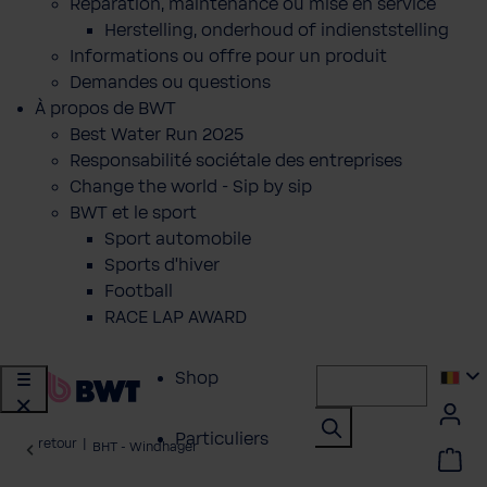
Réparation, maintenance ou mise en service
Herstelling, onderhoud of indienststelling
Informations ou offre pour un produit
Demandes ou questions
À propos de BWT
Best Water Run 2025
Responsabilité sociétale des entreprises
Change the world - Sip by sip
BWT et le sport
Sport automobile
Sports d'hiver
Football
RACE LAP AWARD
Shop
Particuliers
retour
|
BHT - Windhager