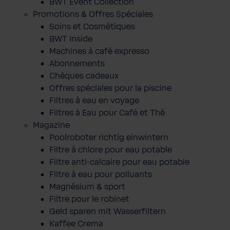
BWT Event Collection
Promotions & Offres Spéciales
Soins et Cosmétiques
BWT Inside
Machines à café expresso
Abonnements
Chèques cadeaux
Offres spéciales pour la piscine
Filtres à eau en voyage
Filtres à Eau pour Café et Thé
Magazine
Poolroboter richtig einwintern
Filtre à chlore pour eau potable
Filtre anti-calcaire pour eau potable
Filtre à eau pour polluants
Magnésium & sport
Filtre pour le robinet
Geld sparen mit Wasserfiltern
Kaffee Crema