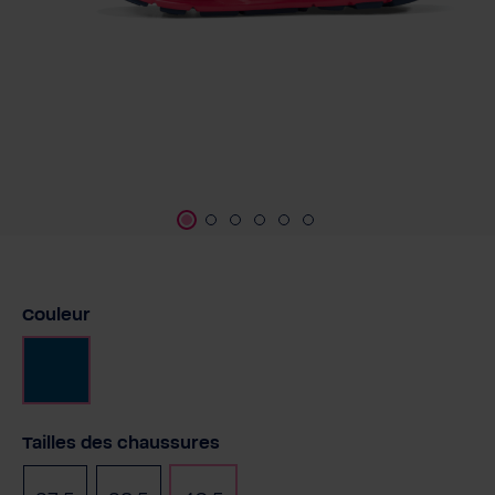
Sélectionnez
Couleur
Bleu
Sélectionnez
Tailles des chaussures