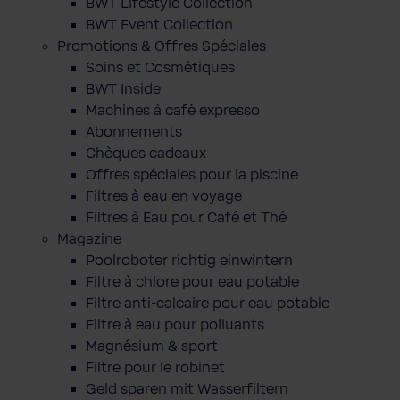
BWT Lifestyle Collection
BWT Event Collection
Promotions & Offres Spéciales
Soins et Cosmétiques
BWT Inside
Machines à café expresso
Abonnements
Chèques cadeaux
Offres spéciales pour la piscine
Filtres à eau en voyage
Filtres à Eau pour Café et Thé
Magazine
Poolroboter richtig einwintern
Filtre à chlore pour eau potable
Filtre anti-calcaire pour eau potable
Filtre à eau pour polluants
Magnésium & sport
Filtre pour le robinet
Geld sparen mit Wasserfiltern