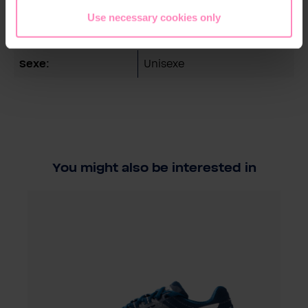
Use necessary cookies only
Détails techniques
Sexe:
Unisexe
You might also be interested in