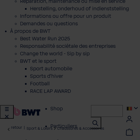
Réparation, maintenance ou mise en service
Herstelling, onderhoud of indienststelling
Informations ou offre pour un produit
Demandes ou questions
À propos de BWT
Best Water Run 2025
Responsabilité sociétale des entreprises
Change the world - Sip by sip
BWT et le sport
Sport automobile
Sports d'hiver
Football
RACE LAP AWARD
Shop
Particuliers
retour
|
Sport & Loisirs
Chaussures & Accessoires