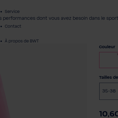
Service
es performances dont vous avez besoin dans le sport
Contact
À propos de BWT
Sélectio
Couleur
Sélectio
Tailles d
35-38
10,6