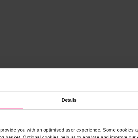
Details
provide you with an optimised user experience. Some cookies ar
ng basket. Optional cookies help us to analyse and improve our o