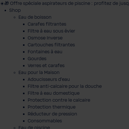
☀️🎁 Offre spéciale aspirateurs de piscine : profitez de jus
Shop
Eau de boisson
Carafes filtrantes
Filtre à eau sous évier
Osmose Inverse
Cartouches filtrantes
Fontaines à eau
Gourdes
Verres et carafes
Eau pour la Maison
Adoucisseurs d'eau
Filtre anti-calcaire pour la douche
Filtre à eau domestique
Protection contre le calcaire
Protection thermique
Réducteur de pression
Consommables
Eau de piscine