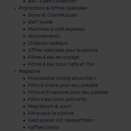
BWT Event Collection
Promotions & Offres Spéciales
Soins et Cosmétiques
BWT Inside
Machines à café expresso
Abonnements
Chèques cadeaux
Offres spéciales pour la piscine
Filtres à eau en voyage
Filtres à Eau pour Café et Thé
Magazine
Poolroboter richtig einwintern
Filtre à chlore pour eau potable
Filtre anti-calcaire pour eau potable
Filtre à eau pour polluants
Magnésium & sport
Filtre pour le robinet
Geld sparen mit Wasserfiltern
Kaffee Crema