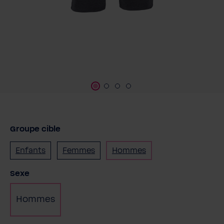
Groupe cible
Enfants
Femmes
Hommes
Sélectionnez
Sexe
Hommes