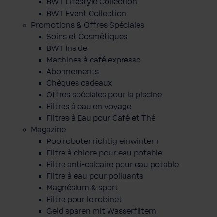
BWT Lifestyle Collection
BWT Event Collection
Promotions & Offres Spéciales
Soins et Cosmétiques
BWT Inside
Machines à café expresso
Abonnements
Chèques cadeaux
Offres spéciales pour la piscine
Filtres à eau en voyage
Filtres à Eau pour Café et Thé
Magazine
Poolroboter richtig einwintern
Filtre à chlore pour eau potable
Filtre anti-calcaire pour eau potable
Filtre à eau pour polluants
Magnésium & sport
Filtre pour le robinet
Geld sparen mit Wasserfiltern