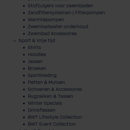
Stofzuigers voor zwembaden
Zandfiltersystemen | Filterpompen
Warmtepompen
Zwembadwater onderhoud
Zwembad Accessoires
Sport & Vrije tijd
Shirts
Hoodies
Jassen
Broeken
Sportkleding
Petten & Mutsen
Schoenen & Accessoires
Rugzakken & Tassen
Winter Specials
Drinkflessen
BWT Lifestyle Collection
BWT Event Collection