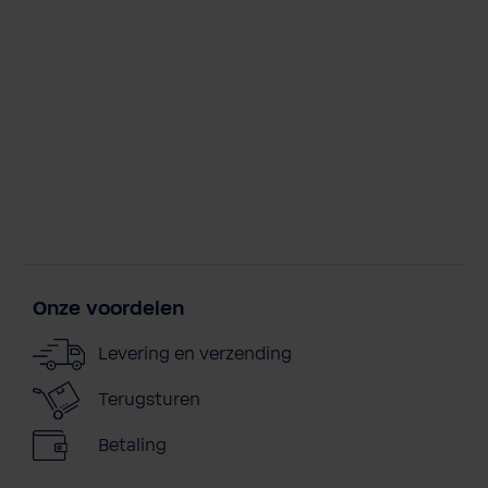
i
d
Onze voordelen
Levering en verzending
Terugsturen
Betaling