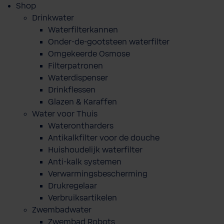
Shop
Drinkwater
Waterfilterkannen
Onder-de-gootsteen waterfilter
Omgekeerde Osmose
Filterpatronen
Waterdispenser
Drinkflessen
Glazen & Karaffen
Water voor Thuis
Waterontharders
Antikalkfilter voor de douche
Huishoudelijk waterfilter
Anti-kalk systemen
Verwarmingsbescherming
Drukregelaar
Verbruiksartikelen
Zwembadwater
Zwembad Robots