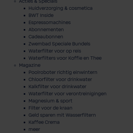
Acties & Specials
Huidverzorging & cosmetica
BWT Inside
Espressomachines
Abonnementen
Cadeaubonnen
Zwembad Speciale Bundels
Waterfilter voor op reis
Waterfilters voor Koffie en Thee
Magazine
Poolroboter richtig einwintern
Chloorfilter voor drinkwater
Kalkfilter voor drinkwater
Waterfilter voor verontreinigingen
Magnesium & sport
Filter voor de kraan
Geld sparen mit Wasserfiltern
Kaffee Crema
meer