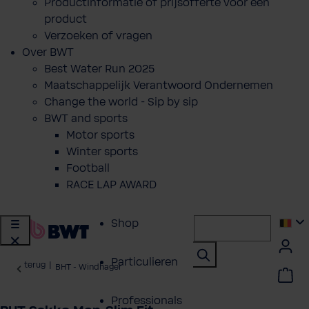
Productinformatie of prijsofferte voor een
product
Verzoeken of vragen
Over BWT
Best Water Run 2025
Maatschappelijk Verantwoord Ondernemen
Change the world - Sip by sip
BWT and sports
Motor sports
Winter sports
Football
RACE LAP AWARD
Shop
Particulieren
terug
|
BHT - Windhager
Professionals