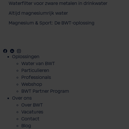
Waterfilter voor zware metalen in drinkwater
Altijd magnesiumrijk water
Magnesium & Sport: De BWT-oplossing
Facebook
Youtube
Linkedin
Instagram
Oplossingen
Water van BWT
Particulieren
Professionals
Webshop
BWT Partner Program
Over ons
Over BWT
Vacatures
Contact
Blog