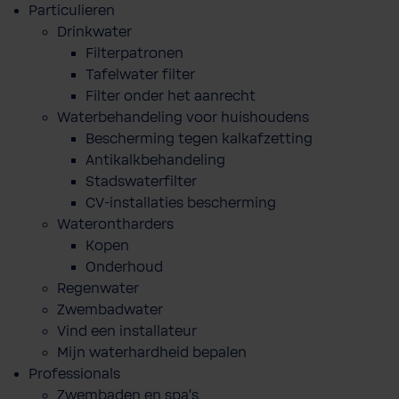
Particulieren
Drinkwater
Filterpatronen
Tafelwater filter
Filter onder het aanrecht
Waterbehandeling voor huishoudens
Bescherming tegen kalkafzetting
Antikalkbehandeling
Stadswaterfilter
CV-installaties bescherming
Waterontharders
Kopen
Onderhoud
Regenwater
Zwembadwater
Vind een installateur
Mijn waterhardheid bepalen
Professionals
Zwembaden en spa's